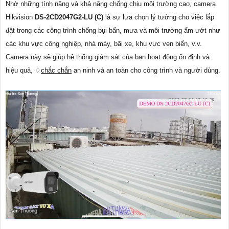
Nhờ những tính năng và khả năng chống chịu môi trường cao, camera
Hikvision
DS-2CD2047G2-LU (C)
là sự lựa chọn lý tưởng cho việc lắp
đặt trong các công trình chống bụi bẩn, mưa và môi trường ẩm ướt như
các khu vực công nghiệp, nhà máy, bãi xe, khu vực ven biển, v.v.
Camera này sẽ giúp hệ thống giám sát của bạn hoạt động ổn định và
hiệu quả, ♢
chắc chắn
an ninh và an toàn cho công trình và người dùng.