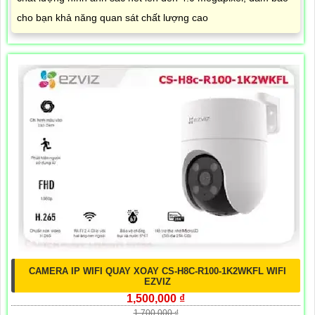
cho bạn khả năng quan sát chất lượng cao
CAMERA IP WIFI QUAY XOAY CS-H8C-R100-1K2WKFL WIFI
EZVIZ
1,500,000 ₫
1,700,000 ₫