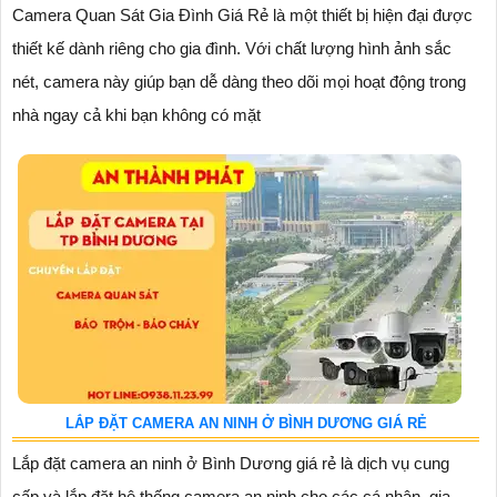
Camera Quan Sát Gia Đình Giá Rẻ là một thiết bị hiện đại được
thiết kế dành riêng cho gia đình. Với chất lượng hình ảnh sắc
nét, camera này giúp bạn dễ dàng theo dõi mọi hoạt động trong
nhà ngay cả khi bạn không có mặt
LẮP ĐẶT CAMERA AN NINH Ở BÌNH DƯƠNG GIÁ RẺ
Lắp đặt camera an ninh ở Bình Dương giá rẻ là dịch vụ cung
cấp và lắp đặt hệ thống camera an ninh cho các cá nhân, gia