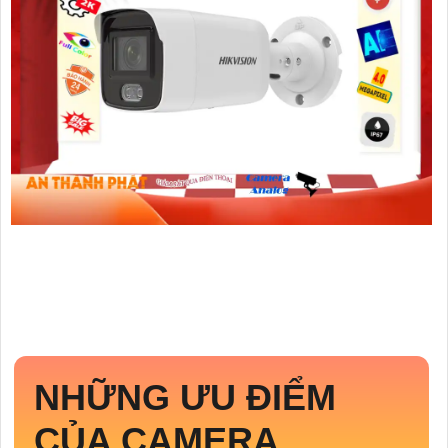
NHỮNG ƯU ĐIỂM
CỦA CAMERA