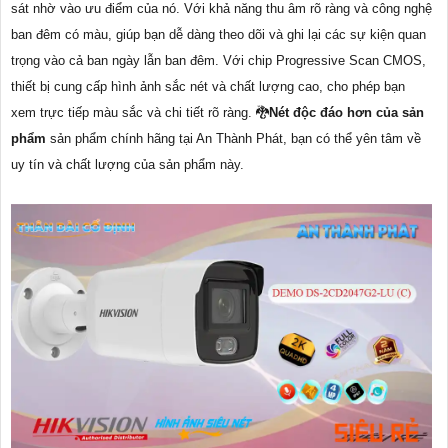
sát nhờ vào ưu điểm của nó. Với khả năng thu âm rõ ràng và công nghệ
ban đêm có màu, giúp bạn dễ dàng theo dõi và ghi lại các sự kiện quan
trọng vào cả ban ngày lẫn ban đêm. Với chip Progressive Scan CMOS,
thiết bị cung cấp hình ảnh sắc nét và chất lượng cao, cho phép bạn
xem trực tiếp màu sắc và chi tiết rõ ràng. 🐉️
Nét độc đáo hơn của sản
phẩm
sản phẩm chính hãng tại An Thành Phát, bạn có thể yên tâm về
uy tín và chất lượng của sản phẩm này.