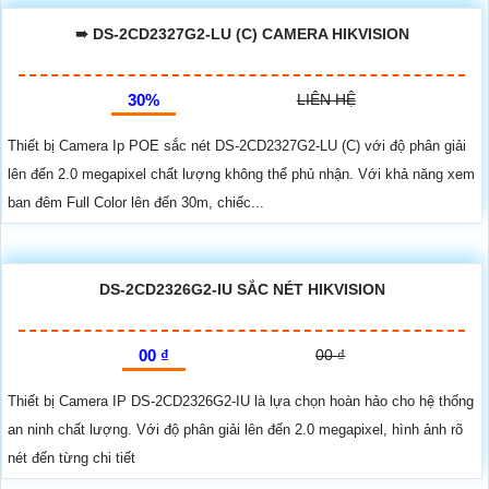
➠ DS-2CD2327G2-LU (C) CAMERA HIKVISION
30%
LIÊN HỆ
Thiết bị Camera Ip POE sắc nét DS-2CD2327G2-LU (C) với độ phân giải
lên đến 2.0 megapixel chất lượng không thể phủ nhận. Với khả năng xem
ban đêm Full Color lên đến 30m, chiếc...
DS-2CD2326G2-IU SẮC NÉT HIKVISION
00 ₫
00 ₫
Thiết bị Camera IP DS-2CD2326G2-IU là lựa chọn hoàn hảo cho hệ thống
an ninh chất lượng. Với độ phân giải lên đến 2.0 megapixel, hình ảnh rõ
nét đến từng chi tiết