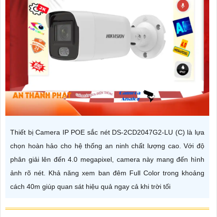
Thiết bị Camera IP POE sắc nét DS-2CD2047G2-LU (C) là lựa
chọn hoàn hảo cho hệ thống an ninh chất lượng cao. Với độ
phân giải lên đến 4.0 megapixel, camera này mang đến hình
ảnh rõ nét. Khả năng xem ban đêm Full Color trong khoảng
cách 40m giúp quan sát hiệu quả ngay cả khi trời tối