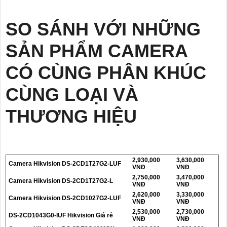
SO SÁNH VỚI NHỮNG
SẢN PHẨM CAMERA
CÓ CÙNG PHÂN KHÚC
CÙNG LOẠI VÀ
THƯƠNG HIỆU
2,930,000
3,630,000
Camera Hikvision DS-2CD1T27G2-LUF
VNĐ
VNĐ
2,750,000
3,470,000
Camera Hikvision DS-2CD1T27G2-L
VNĐ
VNĐ
2,620,000
3,330,000
Camera Hikvision DS-2CD1027G2-LUF
VNĐ
VNĐ
2,530,000
2,730,000
DS-2CD1043G0-IUF Hikvision Giá rẻ
VNĐ
VNĐ