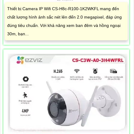
Thiết bị Camera IP Wifi CS-H8c-R100-1K2WKFL mang đến
chất lượng hình ảnh sắc nét lên đến 2.0 megapixel, đáp ứng
đúng tiêu chuẩn. Với khả năng xem ban đêm và hồng ngoại
30m, bạn...