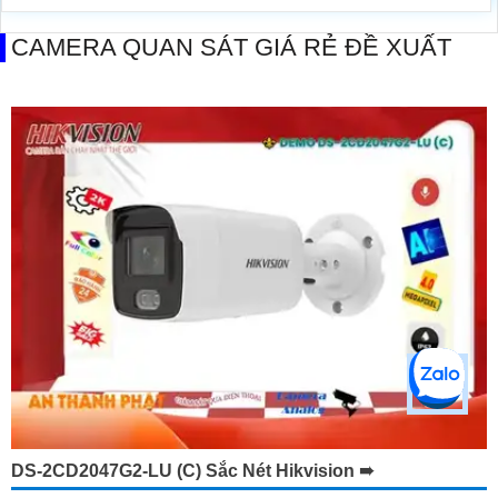
CAMERA QUAN SÁT GIÁ RẺ ĐỀ XUẤT
DS-2CD2047G2-LU (C) Sắc Nét Hikvision ➠