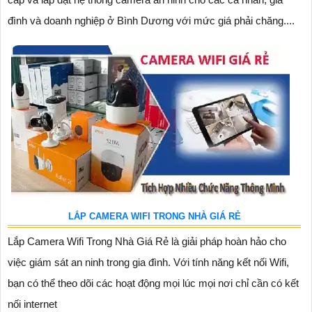
đình và doanh nghiệp ở Bình Dương với mức giá phải chăng....
LẮP CAMERA WIFI TRONG NHÀ GIÁ RẺ
Lắp Camera Wifi Trong Nhà Giá Rẻ là giải pháp hoàn hảo cho
việc giám sát an ninh trong gia đình. Với tính năng kết nối Wifi,
bạn có thể theo dõi các hoạt động mọi lúc mọi nơi chỉ cần có kết
nối internet