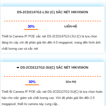
DS-2CD2147G2-LSU (C) SẮC NÉT HIKVISION
30%
LIÊN HỆ
Thiết bị Camera IP POE sắc nét DS-2CD2147G2-LSU (C) là lựa chọn
đáng tin cậy với độ phân giải lên đến 4.0 megapixel, mang đến hình ảnh
chất lượng cao và sắc nét
➠ DS-2CD2127G2-SU(C) SẮC NÉT HIKVISION
30%
liên Hệ
Thiết Bị Camera IP POE sắc nét DS-2CD2127G2-SU(C) là lựa chọn hoàn
hảo cho việc giám sát chất lượng cao. Với độ phân giải lên đến 2.0
megapixel, thiết bị camera này cung cấp...