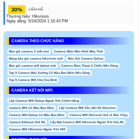
30%
LIÊN HỆ
Thương hiệu:
Hikvision
Ngày đăng:
5/24/2024 1:16:43 PM
CAMERA THEO CHỨC NĂNG
Báo giá camera 2 mắt mơi
Camera Nhìn Màn Hình Máy Tính
Bảng báo giá camera hikvision mới
Báo Giá Camera Dahua
Báo giá camera wifi dahua mới
Camera Đàm Thoại 2 Chiều Nên Dùng
Top 5 Camera Nhà Xưởng Có Màu Ban Đêm Nên Dùng
Top 5 Camera Wifi Cho Gia Đình
CAMERA KẾT NỐI WIFI
Lắp Camera Wifi Dahua Ngoài Trời Chính Hãng
Camera Wifi Có Màu Ban Đêm
Lắp Camera Wifi Sắc Nét 2K Kbvsiion
Camera Wifi Dahua Có Màu Ban Đêm
Camera Wifi Kbvision Giá rẻ Bán Chạy
Camera Ebitcam Giá Rẻ
Lắp Đặt Camera Wifi Hikvision Ngoài Trời Giá Rẻ
Camera Wifi Hikvision Ngoài Trời 360