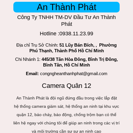
An Thành Phát
Công Ty TNHH TM-DV Đầu Tư An Thành
Phát
Hotline :0938.11.23.99
Địa chỉ Trụ Sở Chính:
51 Lũy Bán Bích, , Phường
Phú Thạnh, Thành Phố Hồ Chí Minh
Chi Nhánh 1:
445/38 Tân Hòa Đông, Bình Trị Đông,
Bình Tân, Hồ Chí Minh
Email:
congngheanthanhphat@gmail.com
Camera Quân 12
An Thành Phát là đội ngũ đứng đầu trong việc lắp đặt
hệ thống camera giám sát, hệ thống an ninh tại khu vực
quận 12, báo cháy, báo động, chống trộm bạn có thể
liên hệ ngay với chúng tôi để giúp an ninh trong các vị trí
và môi trường cần sự sự an ninh cao