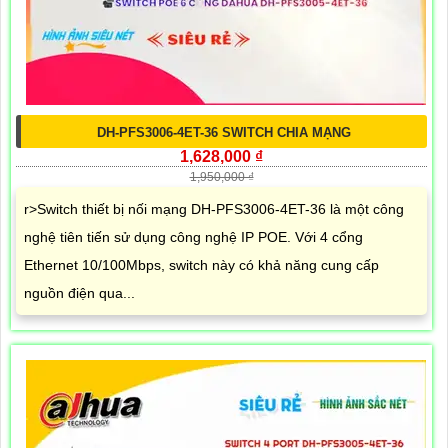
DH-PFS3006-4ET-36 SWITCH CHIA MẠNG
1,628,000 ₫
1,950,000 ₫
r>Switch thiết bị nối mạng DH-PFS3006-4ET-36 là một công
nghệ tiên tiến sử dụng công nghệ IP POE. Với 4 cổng
Ethernet 10/100Mbps, switch này có khả năng cung cấp
nguồn điện qua...