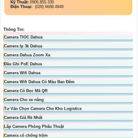
Kỹ Thuật:
0906.855.330
Điện Thoại:
(028) 6688.4949
Thông Tin:
Camera TIOC Dahua
Camera Ip 3k Dahua
Camera Dahua Zoom Xa
Đầu Ghi PoE Dahua
Camera Wifi Dahua
Camera Wifi Dahua Có Màu Ban Đêm
Camera Có Đọc Mã QR
Camera Cho xe nâng
Tư Vấn Chọn Camera Cho Kho Logistics
Camera Giá Rẻ Nhất
Lắp Camera Phòng Phẩu Thuật
Camera có chống trộm