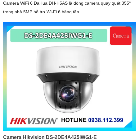
Camera WiFi 6 DaHua DH-H5AS là dòng camera quay quét 355°
trong nhà 5MP hỗ trợ Wi-Fi 6 băng tần
Camera Hikvision DS-2DE4A425IWG1-E