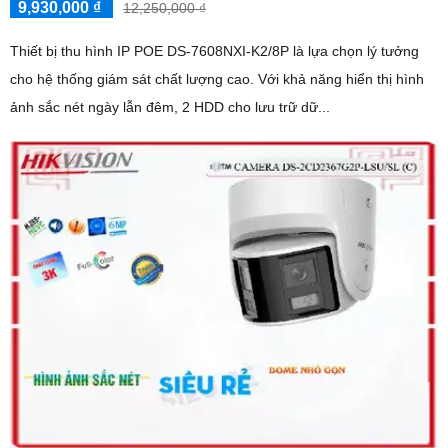
9,930,000 ₫
12,250,000 ₫
Thiết bị thu hình IP POE DS-7608NXI-K2/8P là lựa chọn lý tưởng
cho hệ thống giám sát chất lượng cao. Với khả năng hiển thị hình
ảnh sắc nét ngày lẫn đêm, 2 HDD cho lưu trữ dữ...