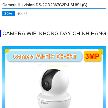
Camera Hikvision DS-2CD2367G2P-LSU/SL(C)
30%
liên hệ
CAMERA WIFI KHÔNG DÂY CHÍNH HÃNG