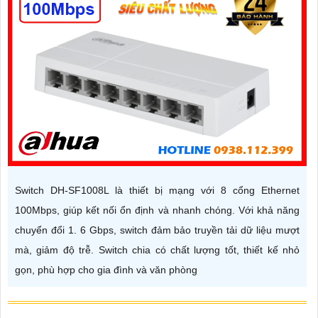
Switch DH-SF1008L là thiết bị mạng với 8 cổng Ethernet
100Mbps, giúp kết nối ổn định và nhanh chóng. Với khả năng
chuyển đổi 1. 6 Gbps, switch đảm bảo truyền tải dữ liệu mượt
mà, giảm độ trễ. Switch chia có chất lượng tốt, thiết kế nhỏ
gọn, phù hợp cho gia đình và văn phòng