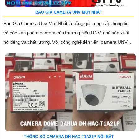
BÁO GIÁ CAMERA UNV MỚI NHẤT
Báo Giá Camera Unv Mới Nhất là bảng giá cung cấp thông tin
về các sản phẩm camera của thương hiệu UNV, nhà sản xuất
nổi tiếng và chất lượng. Với công nghệ tiên tiến, camera UNV...
THÔNG SỐ CAMERA DH-HAC-T1A21P NỔI BẬT