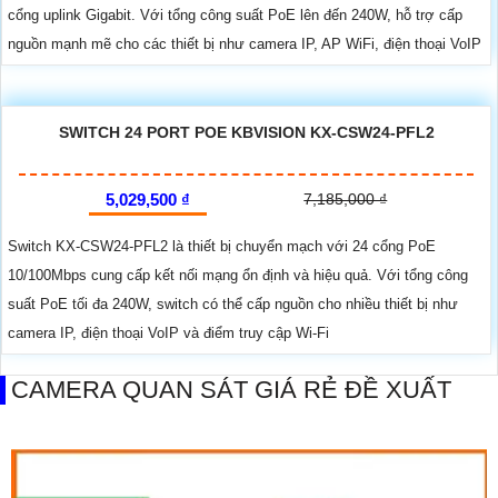
cổng uplink Gigabit. Với tổng công suất PoE lên đến 240W, hỗ trợ cấp
nguồn mạnh mẽ cho các thiết bị như camera IP, AP WiFi, điện thoại VoIP
SWITCH 24 PORT POE KBVISION KX-CSW24-PFL2
5,029,500 ₫
7,185,000 ₫
Switch KX-CSW24-PFL2 là thiết bị chuyển mạch với 24 cổng PoE
10/100Mbps cung cấp kết nối mạng ổn định và hiệu quả. Với tổng công
suất PoE tối đa 240W, switch có thể cấp nguồn cho nhiều thiết bị như
camera IP, điện thoại VoIP và điểm truy cập Wi-Fi
CAMERA QUAN SÁT GIÁ RẺ ĐỀ XUẤT