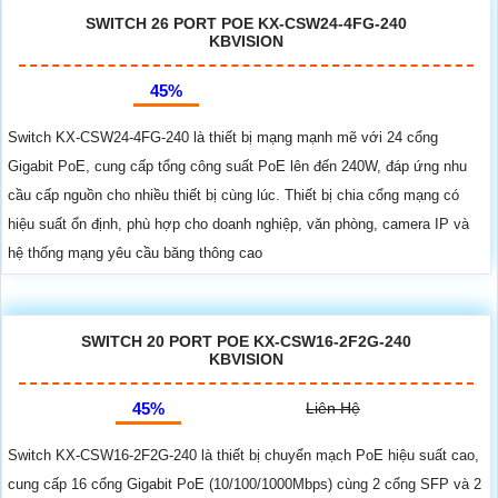
SWITCH 26 PORT POE KX-CSW24-4FG-240
KBVISION
45%
Switch KX-CSW24-4FG-240 là thiết bị mạng mạnh mẽ với 24 cổng
Gigabit PoE, cung cấp tổng công suất PoE lên đến 240W, đáp ứng nhu
cầu cấp nguồn cho nhiều thiết bị cùng lúc. Thiết bị chia cổng mạng có
hiệu suất ổn định, phù hợp cho doanh nghiệp, văn phòng, camera IP và
hệ thống mạng yêu cầu băng thông cao
SWITCH 20 PORT POE KX-CSW16-2F2G-240
KBVISION
45%
Liên Hệ
Switch KX-CSW16-2F2G-240 là thiết bị chuyển mạch PoE hiệu suất cao,
cung cấp 16 cổng Gigabit PoE (10/100/1000Mbps) cùng 2 cổng SFP và 2