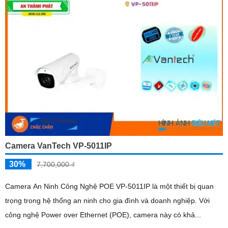
Camera VanTech VP-5011IP
30%
7,700,000 ₫
Camera An Ninh Công Nghệ POE VP-5011IP là một thiết bị quan
trọng trong hệ thống an ninh cho gia đình và doanh nghiệp. Với
công nghệ Power over Ethernet (POE), camera này có khả...