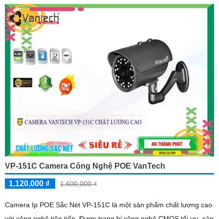
VP-151C Camera Công Nghệ POE VanTech
1,120,000 ₫
1,600,000 ₫
Camera Ip POE Sắc Nét VP-151C là một sản phẩm chất lượng cao
với công nghệ tiên tiến. Được trang bị công nghệ CMOS tối ưu, sản