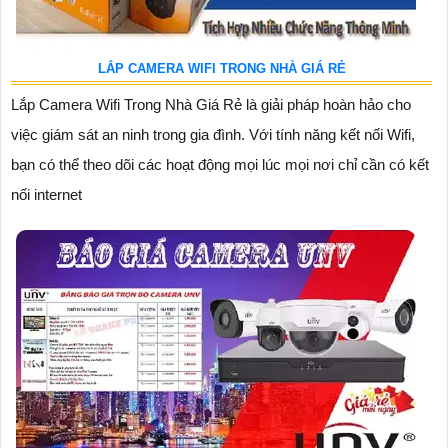
LẮP CAMERA WIFI TRONG NHÀ GIÁ RẺ
Lắp Camera Wifi Trong Nhà Giá Rẻ là giải pháp hoàn hảo cho
việc giám sát an ninh trong gia đình. Với tính năng kết nối Wifi,
bạn có thể theo dõi các hoạt động mọi lúc mọi nơi chỉ cần có kết
nối internet