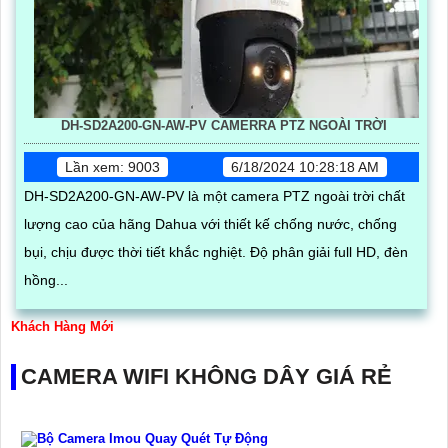
DH-SD2A200-GN-AW-PV CAMERRA PTZ NGOÀI TRỜI
Lần xem: 9003
6/18/2024 10:28:18 AM
DH-SD2A200-GN-AW-PV là một camera PTZ ngoài trời chất
lượng cao của hãng Dahua với thiết kế chống nước, chống
bụi, chịu được thời tiết khắc nghiệt. Độ phân giải full HD, đèn
hồng...
Khách Hàng Mới
CAMERA WIFI KHÔNG DÂY GIÁ RẺ