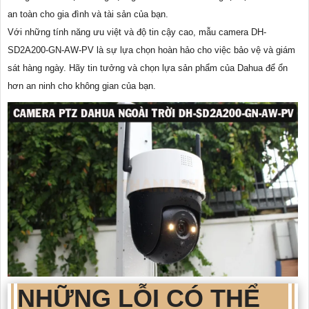
an toàn cho gia đình và tài sản của bạn.
Với những tính năng ưu việt và độ tin cậy cao, mẫu camera DH-
SD2A200-GN-AW-PV là sự lựa chọn hoàn hảo cho việc bảo vệ và giám
sát hàng ngày. Hãy tin tưởng và chọn lựa sản phẩm của Dahua để ổn
hơn an ninh cho không gian của bạn.
NHỮNG LỖI CÓ THỂ