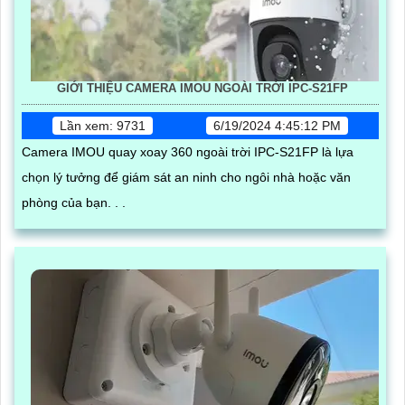
GIỚI THIỆU CAMERA IMOU NGOÀI TRỜI IPC-S21FP
Lần xem: 9731
6/19/2024 4:45:12 PM
Camera IMOU quay xoay 360 ngoài trời IPC-S21FP là lựa
chọn lý tưởng để giám sát an ninh cho ngôi nhà hoặc văn
phòng của bạn. . .