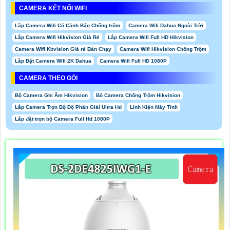
CAMERA KẾT NỐI WIFI
Lắp Camera Wifi Có Cảnh Báo Chống trộm
Camera Wifi Dahua Ngoài Trời
Lắp Camera Wifi Hikvision Giá Rẻ
Lắp Camera Wifi Full HD Hikvision
Camera Wifi Kbvision Giá rẻ Bán Chạy
Camera Wifi Hikvision Chống Trộm
Lắp Đặt Camera Wifi 2K Dahua
Camera Wifi Full HD 1080P
CAMERA THEO GÓI
Bộ Camera Ghi Âm Hikvision
Bô Camera Chống Trộm Hikvision
Lắp Camera Trọn Bộ Độ Phân Giải Ultra Hd
Linh Kiện Máy Tính
Lắp đặt trọn bộ Camera Full Hd 1080P