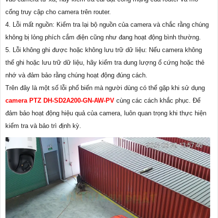
cổng truy cập cho camera trên router.
4. Lỗi mất nguồn: Kiểm tra lại bộ nguồn của camera và chắc rằng chúng
không bị lỏng phích cắm điện cũng như đang hoạt động bình thường.
5. Lỗi không ghi được hoặc không lưu trữ dữ liệu: Nếu camera không
thể ghi hoặc lưu trữ dữ liệu, hãy kiểm tra dung lượng ổ cứng hoặc thẻ
nhớ và đảm bảo rằng chúng hoạt động đúng cách.
Trên đây là một số lỗi phổ biến mà người dùng có thể gặp khi sử dụng
camera PTZ DH-SD2A200-GN-AW-PV
cùng các cách khắc phục. Để
đảm bảo hoạt động hiệu quả của camera, luôn quan trọng khi thực hiện
kiểm tra và bảo trì định kỳ.