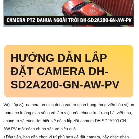
HƯỚNG DẪN LẮP
ĐẶT CAMERA DH-
SD2A200-GN-AW-PV
Việc lắp đặt camera an ninh đóng vai trò quan trọng trong việc bảo vệ an
toàn cho không gian sống và làm việc của chúng ta. Trong bài viết sau,
chúng ta sẽ cùng tìm hiểu về cách lắp đặt camera DH-SD2A200-GN-
AW-PV một cách chính xác và hiệu quả.
+Đầu tiên, bạn cần chọn vị trí phù hợp để đặt camera, hãy chắc chắn