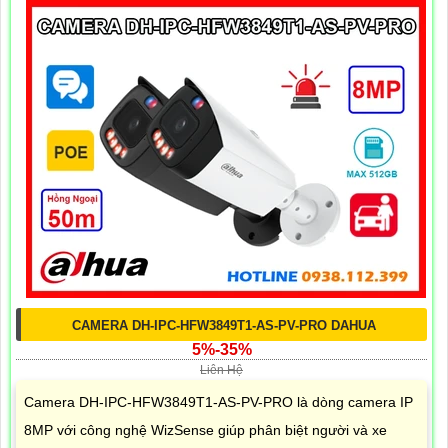
CAMERA DH-IPC-HFW3849T1-AS-PV-PRO DAHUA
5%-35%
Liên Hệ
Camera DH-IPC-HFW3849T1-AS-PV-PRO là dòng camera IP
8MP với công nghệ WizSense giúp phân biệt người và xe