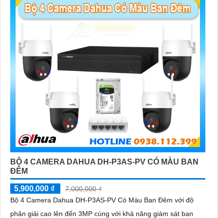
BỘ 4 CAMERA DAHUA DH-P3AS-PV CÓ MÀU BAN
ĐÊM
5,900,000 ₫
7,000,000 ₫
Bộ 4 Camera Dahua DH-P3AS-PV Có Màu Ban Đêm với độ
phân giải cao lên đến 3MP cùng với khả năng giám sát ban