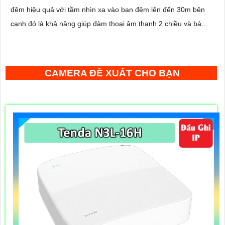
đêm hiệu quả với tầm nhìn xa vào ban đêm lên đến 30m bên
cạnh đó là khả năng giúp đàm thoại âm thanh 2 chiều và báo
động răng de chủ động khi phát hiện xâm nhập
CAMERA ĐỀ XUẤT CHO BẠN