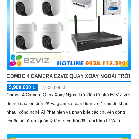
COMBO 4 CAMERA EZVIZ QUAY XOAY NGOÀI TRỜI
5,900,000 ₫
7,000,000 ₫
Combo 4 Camera Quay Xoay Ngoài Trời đến từ nhà EZVIZ với
độ nét cao lên đến 2K và giám sát ban đêm với 4 chế độ khác
nhau, công nghệ AI Phát hiện và phân biệt các chuyển động
chuẩn sát được quản lý tập trung bởi đầu ghi hình IP WiFi