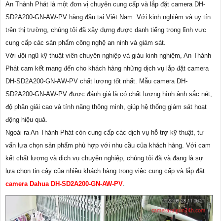
An Thành Phát là một đơn vị chuyên cung cấp và lắp đặt camera DH-
SD2A200-GN-AW-PV hàng đầu tại Việt Nam. Với kinh nghiệm và uy tín
trên thị trường, chúng tôi đã xây dựng được danh tiếng trong lĩnh vực
cung cấp các sản phẩm công nghệ an ninh và giám sát.
Với đội ngũ kỹ thuật viên chuyên nghiệp và giàu kinh nghiệm, An Thành
Phát cam kết mang đến cho khách hàng những dịch vụ lắp đặt camera
DH-SD2A200-GN-AW-PV chất lượng tốt nhất. Mẫu camera DH-
SD2A200-GN-AW-PV được đánh giá là có chất lượng hình ảnh sắc nét,
độ phân giải cao và tính năng thông minh, giúp hệ thống giám sát hoạt
động hiệu quả.
Ngoài ra An Thành Phát còn cung cấp các dịch vụ hỗ trợ kỹ thuật, tư
vấn lựa chọn sản phẩm phù hợp với nhu cầu của khách hàng. Với cam
kết chất lượng và dịch vụ chuyên nghiệp, chúng tôi đã và đang là sự
lựa chọn tin cậy của nhiều khách hàng trong việc cung cấp và lắp đặt
camera Dahua DH-SD2A200-GN-AW-PV
.