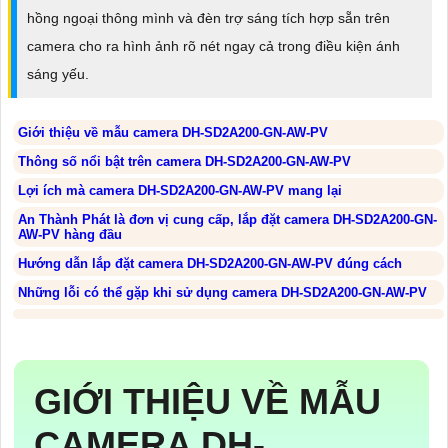
hồng ngoại thông mình và đèn trợ sáng tích hợp sẵn trên
camera cho ra hình ảnh rõ nét ngay cả trong điều kiện ánh
sáng yếu.
Giới thiệu về mẫu camera DH-SD2A200-GN-AW-PV
Thông số nổi bật trên camera DH-SD2A200-GN-AW-PV
Lợi ích mà camera DH-SD2A200-GN-AW-PV mang lại
An Thành Phát là đơn vị cung cấp, lắp đặt camera DH-SD2A200-GN-
AW-PV hàng đầu
Hướng dẫn lắp đặt camera DH-SD2A200-GN-AW-PV đúng cách
Những lỗi có thể gặp khi sử dụng camera DH-SD2A200-GN-AW-PV
GIỚI THIỆU VỀ MẪU
CAMERA DH-