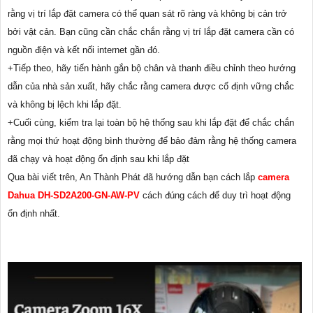
rằng vị trí lắp đặt camera có thể quan sát rõ ràng và không bị cản trở
bởi vật cản. Bạn cũng cần chắc chắn rằng vị trí lắp đặt camera cần có
nguồn điện và kết nối internet gần đó.
+Tiếp theo, hãy tiến hành gắn bộ chân và thanh điều chỉnh theo hướng
dẫn của nhà sản xuất, hãy chắc rằng camera được cố định vững chắc
và không bị lệch khi lắp đặt.
+Cuối cùng, kiểm tra lại toàn bộ hệ thống sau khi lắp đặt để chắc chắn
rằng mọi thứ hoạt động bình thường để bảo đảm rằng hệ thống camera
đã chạy và hoạt động ổn định sau khi lắp đặt
Qua bài viết trên, An Thành Phát đã hướng dẫn bạn cách lắp
camera
Dahua DH-SD2A200-GN-AW-PV
cách đúng cách để duy trì hoạt động
ổn định nhất.