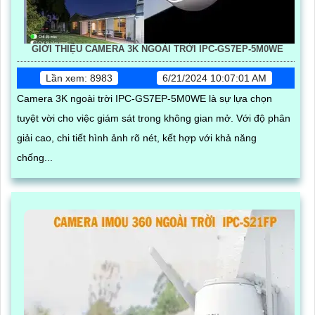
GIỚI THIỆU CAMERA 3K NGOÀI TRỜI IPC-GS7EP-5M0WE
Lần xem: 8983
6/21/2024 10:07:01 AM
Camera 3K ngoài trời IPC-GS7EP-5M0WE là sự lựa chọn
tuyệt vời cho việc giám sát trong không gian mở. Với độ phân
giải cao, chi tiết hình ảnh rõ nét, kết hợp với khả năng
chống...