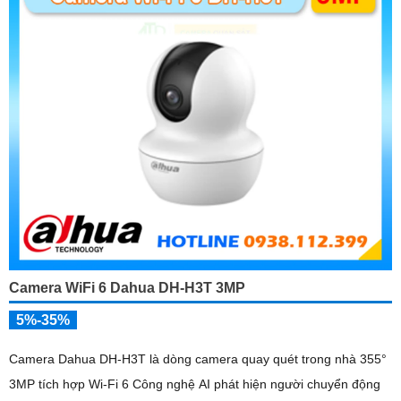
Camera WiFi 6 Dahua DH-H3T 3MP
5%-35%
Camera Dahua DH-H3T là dòng camera quay quét trong nhà 355°
3MP tích hợp Wi-Fi 6 Công nghệ AI phát hiện người chuyển động