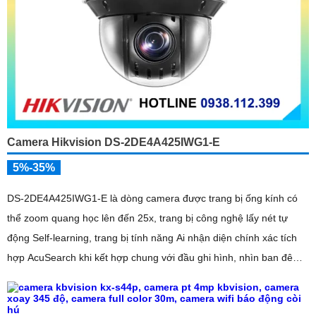
Camera Hikvision DS-2DE4A425IWG1-E
5%-35%
DS-2DE4A425IWG1-E là dòng camera được trang bị ống kính có
thể zoom quang học lên đến 25x, trang bị công nghệ lấy nét tự
động Self-learning, trang bị tính năng Ai nhận diện chính xác tích
hợp AcuSearch khi kết hợp chung với đầu ghi hình, nhìn ban đêm
bằng hồng ngoại 50m