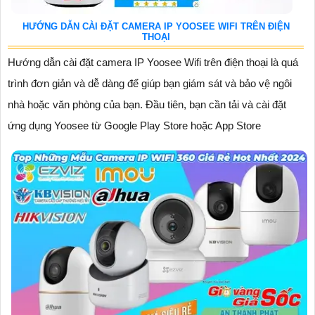
HƯỚNG DẪN CÀI ĐẶT CAMERA IP YOOSEE WIFI TRÊN ĐIỆN
THOẠI
Hướng dẫn cài đặt camera IP Yoosee Wifi trên điện thoại là quá
trình đơn giản và dễ dàng để giúp bạn giám sát và bảo vệ ngôi
nhà hoặc văn phòng của bạn. Đầu tiên, bạn cần tải và cài đặt
ứng dụng Yoosee từ Google Play Store hoặc App Store