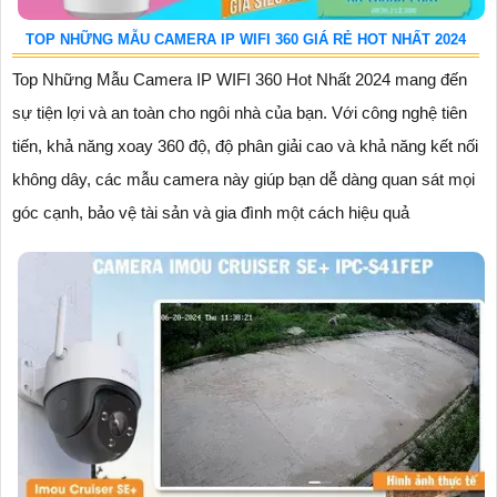
TOP NHỮNG MẪU CAMERA IP WIFI 360 GIÁ RẺ HOT NHẤT 2024
Top Những Mẫu Camera IP WIFI 360 Hot Nhất 2024 mang đến
sự tiện lợi và an toàn cho ngôi nhà của bạn. Với công nghệ tiên
tiến, khả năng xoay 360 độ, độ phân giải cao và khả năng kết nối
không dây, các mẫu camera này giúp bạn dễ dàng quan sát mọi
góc cạnh, bảo vệ tài sản và gia đình một cách hiệu quả