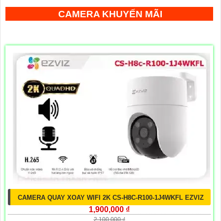
CAMERA KHUYẾN MÃI
CAMERA QUAY XOAY WIFI 2K CS-H8C-R100-1J4WKFL EZVIZ
1,900,000 ₫
2,100,000 ₫