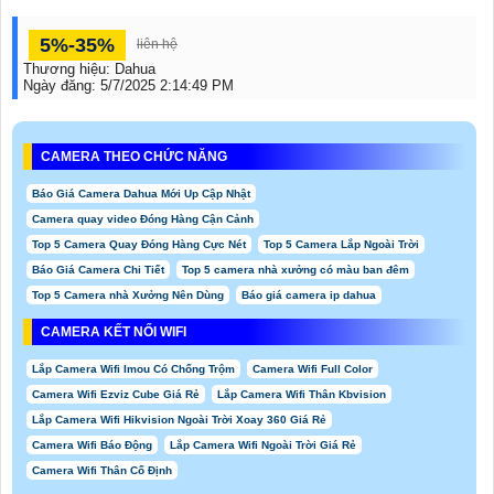
5%-35%
liên hệ
Thương hiệu:
Dahua
Ngày đăng:
5/7/2025 2:14:49 PM
CAMERA THEO CHỨC NĂNG
Báo Giá Camera Dahua Mới Up Cập Nhật
Camera quay video Đóng Hàng Cận Cảnh
Top 5 Camera Quay Đóng Hàng Cực Nét
Top 5 Camera Lắp Ngoài Trời
Báo Giá Camera Chi Tiết
Top 5 camera nhà xưởng có màu ban đêm
Top 5 Camera nhà Xưởng Nên Dùng
Báo giá camera ip dahua
CAMERA KẾT NỐI WIFI
Lắp Camera Wifi Imou Có Chống Trộm
Camera Wifi Full Color
Camera Wifi Ezviz Cube Giá Rẻ
Lắp Camera Wifi Thân Kbvision
Lắp Camera Wifi Hikvision Ngoài Trời Xoay 360 Giá Rẻ
Camera Wifi Báo Động
Lắp Camera Wifi Ngoài Trời Giá Rẻ
Camera Wifi Thân Cố Định