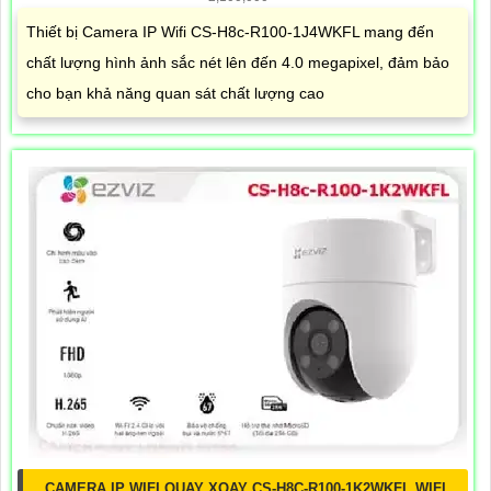
Thiết bị Camera IP Wifi CS-H8c-R100-1J4WKFL mang đến
chất lượng hình ảnh sắc nét lên đến 4.0 megapixel, đảm bảo
cho bạn khả năng quan sát chất lượng cao
CAMERA IP WIFI QUAY XOAY CS-H8C-R100-1K2WKFL WIFI