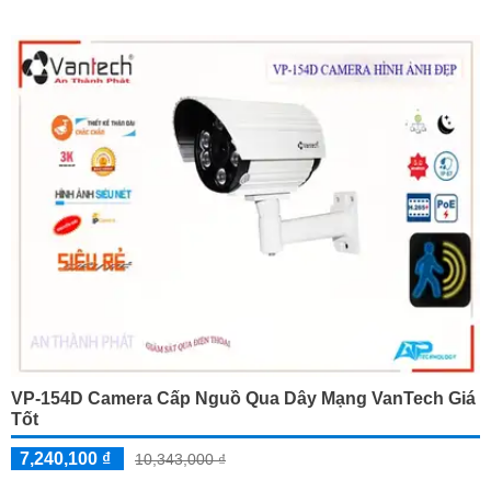
VP-154D Camera Cấp Nguồ Qua Dây Mạng VanTech Giá
Tốt
7,240,100 ₫
10,343,000 ₫