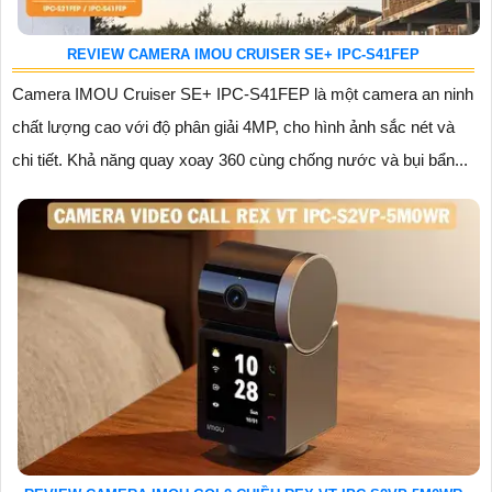
REVIEW CAMERA IMOU CRUISER SE+ IPC-S41FEP
Camera IMOU Cruiser SE+ IPC-S41FEP là một camera an ninh
chất lượng cao với độ phân giải 4MP, cho hình ảnh sắc nét và
chi tiết. Khả năng quay xoay 360 cùng chống nước và bụi bẩn...