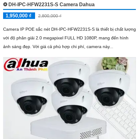
❂ DH-IPC-HFW2231S-S Camera Dahua
1,950,000 ₫
2,800,000 ₫
Camera IP POE sắc nét DH-IPC-HFW2231S-S là thiết bị chất lượng
với độ phân giải 2.0 megapixel FULL HD 1080P, mang đến hình
ảnh sáng đẹp. Với giá cả phù hợp chi phí, camera này...