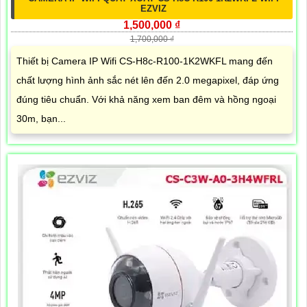
EZVIZ
1,500,000 ₫
1,700,000 ₫
Thiết bị Camera IP Wifi CS-H8c-R100-1K2WKFL mang đến
chất lượng hình ảnh sắc nét lên đến 2.0 megapixel, đáp ứng
đúng tiêu chuẩn. Với khả năng xem ban đêm và hồng ngoại
30m, bạn...