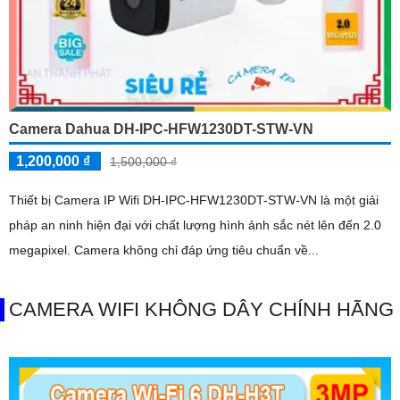
Camera Dahua DH-IPC-HFW1230DT-STW-VN
1,200,000 ₫
1,500,000 ₫
Thiết bị Camera IP Wifi DH-IPC-HFW1230DT-STW-VN là một giải
pháp an ninh hiện đại với chất lượng hình ảnh sắc nét lên đến 2.0
megapixel. Camera không chỉ đáp ứng tiêu chuẩn về...
CAMERA WIFI KHÔNG DÂY CHÍNH HÃNG