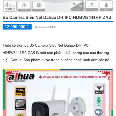
Bộ Camera Siêu Nét Dahua DH-IPC-HDBW3441RP-ZAS
12,000,000 ₫
15,000,000 ₫
Thiết kế trọn bộ Bộ Camera Siêu Nét Dahua DH-IPC-
HDBW3441RP-ZAS là một sản phẩm chất lượng cao của thương
hiệu Dahua. Sản phẩm được trang bị công nghệ hình ảnh sắc nét
với độ phân giải 4