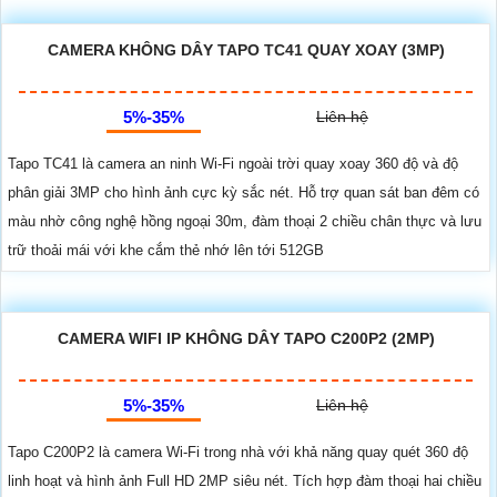
CAMERA KHÔNG DÂY TAPO TC41 QUAY XOAY (3MP)
5%-35%
Liên hệ
Tapo TC41 là camera an ninh Wi-Fi ngoài trời quay xoay 360 độ và độ
phân giải 3MP cho hình ảnh cực kỳ sắc nét. Hỗ trợ quan sát ban đêm có
màu nhờ công nghệ hồng ngoại 30m, đàm thoại 2 chiều chân thực và lưu
trữ thoải mái với khe cắm thẻ nhớ lên tới 512GB
CAMERA WIFI IP KHÔNG DÂY TAPO C200P2 (2MP)
5%-35%
Liên hệ
Tapo C200P2 là camera Wi-Fi trong nhà với khả năng quay quét 360 độ
linh hoạt và hình ảnh Full HD 2MP siêu nét. Tích hợp đàm thoại hai chiều