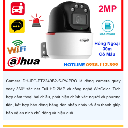
Camera DH-IPC-PT2249B2-S-PV-PRO là dòng camera quay
xoay 360° sắc nét Full HD 2MP và công nghệ WizColor. Tích
hợp đàm thoại hai chiều, phát hiện chính xác người và phương
tiện, kết hợp báo động bằng đèn nhấp nháy và âm thanh giúp
bảo vệ an ninh chủ động và hiệu quả.