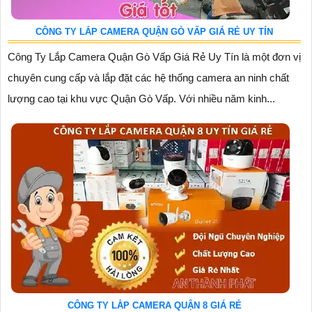
CÔNG TY LẮP CAMERA QUẬN GÒ VẤP GIÁ RẺ UY TÍN
Công Ty Lắp Camera Quận Gò Vấp Giá Rẻ Uy Tín là một đơn vị
chuyên cung cấp và lắp đặt các hệ thống camera an ninh chất
lượng cao tại khu vực Quận Gò Vấp. Với nhiều năm kinh...
CÔNG TY LẮP CAMERA QUẬN 8 GIÁ RẺ