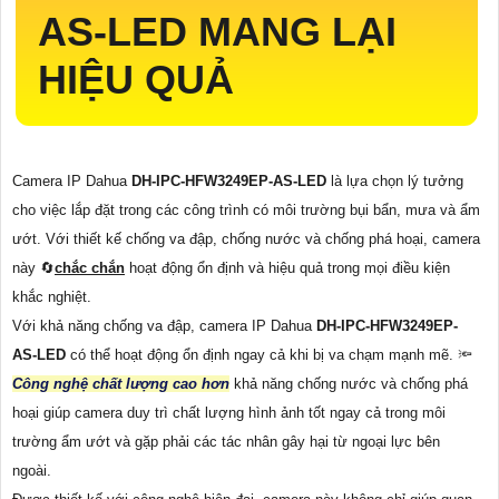
AS-LED
MANG LẠI
HIỆU QUẢ
Camera IP Dahua
DH-IPC-HFW3249EP-AS-LED
là lựa chọn lý tưởng
cho việc lắp đặt trong các công trình có môi trường bụi bẩn, mưa và ẩm
ướt. Với thiết kế chống va đập, chống nước và chống phá hoại, camera
này 🔄
chắc chắn
hoạt động ổn định và hiệu quả trong mọi điều kiện
khắc nghiệt.
Với khả năng chống va đập, camera IP Dahua
DH-IPC-HFW3249EP-
AS-LED
có thể hoạt động ổn định ngay cả khi bị va chạm mạnh mẽ. 🔦
Công nghệ chất lượng cao hơn
khả năng chống nước và chống phá
hoại giúp camera duy trì chất lượng hình ảnh tốt ngay cả trong môi
trường ẩm ướt và gặp phải các tác nhân gây hại từ ngoại lực bên
ngoài.