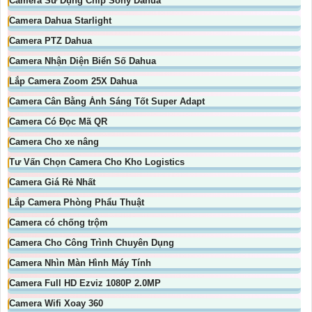
Camera Sử Dụng Chip Sony Dahua
Camera Dahua Starlight
Camera PTZ Dahua
Camera Nhận Diện Biển Số Dahua
Lắp Camera Zoom 25X Dahua
Camera Cân Bằng Ánh Sáng Tốt Super Adapt
Camera Có Đọc Mã QR
Camera Cho xe nâng
Tư Vấn Chọn Camera Cho Kho Logistics
Camera Giá Rẻ Nhất
Lắp Camera Phòng Phẩu Thuật
Camera có chống trộm
Camera Cho Công Trình Chuyên Dụng
Camera Nhìn Màn Hình Máy Tính
Camera Full HD Ezviz 1080P 2.0MP
Camera Wifi Xoay 360