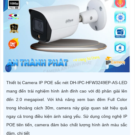
Thiết bị Camera IP POE sắc nét DH-IPC-HFW3249EP-AS-LED
mang đến trải nghiệm hình ảnh đỉnh cao với độ phân giải lên
đến 2.0 megapixel. Với khả năng xem ban đêm Full Color
trong khoảng cách 30m, camera này giúp quan sát hiệu quả
ngay cả trong điều kiện ánh sáng yếu. Sử dụng công nghệ IP
POE tiên tiến, camera đảm bảo chất lượng hình ảnh màu sắc
đậm, chi tiết