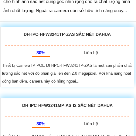
cho hình ảnh sắc nét cùng góc nhìn rộng cho ra chất lượng hình
ảnh chất lượng. Ngoài ra camera còn sở hữu tính năng quay...
DH-IPC-HFW3241TP-ZAS SẮC NÉT DAHUA
30%
Liên hệ
Thiết bị Camera IP POE DH-IPC-HFW3241TP-ZAS là một sản phẩm chất
lượng sắc nét với độ phân giải lên đến 2.0 megapixel. Với khả năng hoạt
động ban đêm, camera này có hồng ngoại...
DH-IPC-HFW3241MP-AS-I2 SẮC NÉT DAHUA
30%
Liên hệ