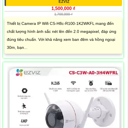
EZVIZ
1,500,000 ₫
1,700,000 ₫
Thiết bị Camera IP Wifi CS-H8c-R100-1K2WKFL mang đến
chất lượng hình ảnh sắc nét lên đến 2.0 megapixel, đáp ứng
đúng tiêu chuẩn. Với khả năng xem ban đêm và hồng ngoại
30m, bạn...