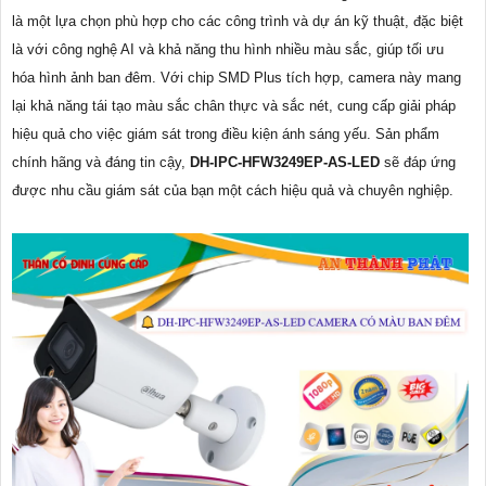
là một lựa chọn phù hợp cho các công trình và dự án kỹ thuật, đặc biệt
là với công nghệ AI và khả năng thu hình nhiều màu sắc, giúp tối ưu
hóa hình ảnh ban đêm. Với chip SMD Plus tích hợp, camera này mang
lại khả năng tái tạo màu sắc chân thực và sắc nét, cung cấp giải pháp
hiệu quả cho việc giám sát trong điều kiện ánh sáng yếu. Sản phẩm
chính hãng và đáng tin cậy,
DH-IPC-HFW3249EP-AS-LED
sẽ đáp ứng
được nhu cầu giám sát của bạn một cách hiệu quả và chuyên nghiệp.