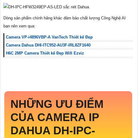
Dòng sản phẩm chính hãng khác đảm bảo chất lượng Công Nghệ AI
bạn nên xem qua:
Camera VP-i4896VBP-A VanTech Thiết kế Đẹp
Camera Dahua DHI-ITC952-AU3F-IRL8ZF1640
H6C 2MP Camera Thiết kế Đẹp Wifi Ezviz
NHỮNG ƯU ĐIỂM
CỦA CAMERA IP
DAHUA
DH-IPC-