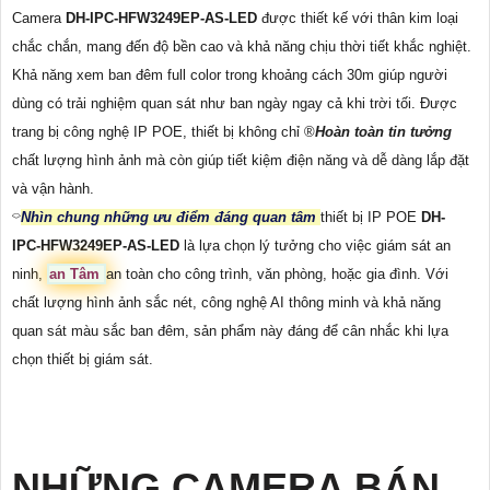
Camera
DH-IPC-HFW3249EP-AS-LED
được thiết kế với thân kim loại
chắc chắn, mang đến độ bền cao và khả năng chịu thời tiết khắc nghiệt.
Khả năng xem ban đêm full color trong khoảng cách 30m giúp người
dùng có trải nghiệm quan sát như ban ngày ngay cả khi trời tối. Được
trang bị công nghệ IP POE, thiết bị không chỉ ®️
Hoàn toàn tin tưởng
chất lượng hình ảnh mà còn giúp tiết kiệm điện năng và dễ dàng lắp đặt
và vận hành.
⌔
Nhìn chung những ưu điểm đáng quan tâm
thiết bị IP POE
DH-
IPC-HFW3249EP-AS-LED
là lựa chọn lý tưởng cho việc giám sát an
ninh,
an Tâm
an toàn cho công trình, văn phòng, hoặc gia đình. Với
chất lượng hình ảnh sắc nét, công nghệ AI thông minh và khả năng
quan sát màu sắc ban đêm, sản phẩm này đáng để cân nhắc khi lựa
chọn thiết bị giám sát.
NHỮNG CAMERA BÁN