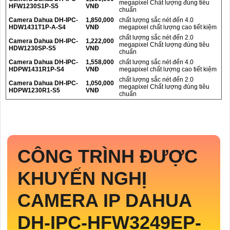
megapixel Chất lượng đúng tiêu
HFW1230S1P-S5
VNĐ
chuẩn
Camera Dahua DH-IPC-
1,850,000
chất lượng sắc nét đến 4.0
HDW1431T1P-A-S4
VNĐ
megapixel chất lượng cao tiết kiệm
chất lượng sắc nét đến 2.0
Camera Dahua DH-IPC-
1,222,000
megapixel Chất lượng đúng tiêu
HDW1230SP-S5
VNĐ
chuẩn
Camera Dahua DH-IPC-
1,558,000
chất lượng sắc nét đến 4.0
HDPW1431R1P-S4
VNĐ
megapixel chất lượng cao tiết kiệm
chất lượng sắc nét đến 2.0
Camera Dahua DH-IPC-
1,050,000
megapixel Chất lượng đúng tiêu
HDPW1230R1-S5
VNĐ
chuẩn
CÔNG TRÌNH ĐƯỢC
KHUYẾN NGHỊ
CAMERA IP DAHUA
DH-IPC-HFW3249EP-