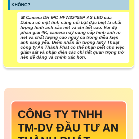
KHÔNG?
🎀 Camera DH-IPC-HFW3249EP-AS-LED của
Dahua có một tính năng nổi bật đặc biệt là chất
lượng hình ảnh sắc nét và chi tiết cao. Với độ
phân giải 4K, camera này cung cấp hình ảnh rõ
nét và chất lượng cao ngay cả trong điều kiện
ánh sáng yếu. Điểm nhấn ấn tượng làKỹ Thuật
công ty An Thành Phát có thể nhận biết cho việc
giám sát và nhận diện các chi tiết quan trọng trở
nên dễ dàng và chính xác hơn.
CÔNG TY TNHH
TM-DV ĐẦU TƯ AN