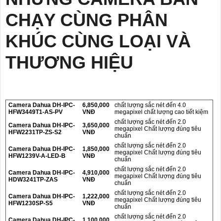
CHẠY CÙNG PHÂN
KHÚC CÙNG LOẠI VÀ
THƯƠNG HIỆU
Camera Dahua DH-IPC-
6,850,000
chất lượng sắc nét đến 4.0
HFW3449T1-AS-PV
VNĐ
megapixel chất lượng cao tiết kiệm
chất lượng sắc nét đến 2.0
Camera Dahua DH-IPC-
3,650,000
megapixel Chất lượng đúng tiêu
HFW2231TP-ZS-S2
VNĐ
chuẩn
chất lượng sắc nét đến 2.0
Camera Dahua DH-IPC-
1,850,000
megapixel Chất lượng đúng tiêu
HFW1239V-A-LED-B
VNĐ
chuẩn
chất lượng sắc nét đến 2.0
Camera Dahua DH-IPC-
4,910,000
megapixel Chất lượng đúng tiêu
HDW3241TP-ZAS
VNĐ
chuẩn
chất lượng sắc nét đến 2.0
Camera Dahua DH-IPC-
1,222,000
megapixel Chất lượng đúng tiêu
HFW1230SP-S5
VNĐ
chuẩn
chất lượng sắc nét đến 2.0
Camera Dahua DH-IPC-
1,100,000