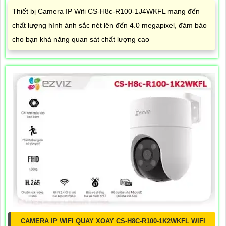
Thiết bị Camera IP Wifi CS-H8c-R100-1J4WKFL mang đến
chất lượng hình ảnh sắc nét lên đến 4.0 megapixel, đảm bảo
cho bạn khả năng quan sát chất lượng cao
CAMERA IP WIFI QUAY XOAY CS-H8C-R100-1K2WKFL WIFI