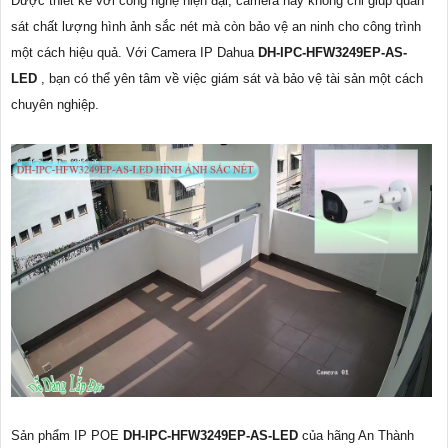
Được thiết kế với công nghệ hiện đại, camera này không chỉ giúp quan
sát chất lượng hình ảnh sắc nét mà còn bảo vệ an ninh cho công trình
một cách hiệu quả. Với Camera IP Dahua
DH-IPC-HFW3249EP-AS-
LED
, bạn có thể yên tâm về việc giám sát và bảo vệ tài sản một cách
chuyên nghiệp.
Sản phẩm IP POE
DH-IPC-HFW3249EP-AS-LED
của hãng An Thành