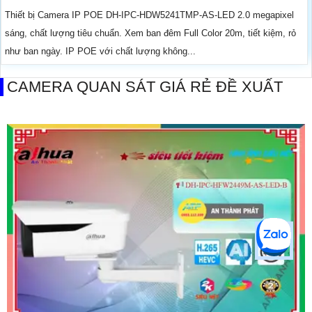
Thiết bị Camera IP POE DH-IPC-HDW5241TMP-AS-LED 2.0 megapixel
sáng, chất lượng tiêu chuẩn. Xem ban đêm Full Color 20m, tiết kiệm, rỏ
như ban ngày. IP POE với chất lượng không...
CAMERA QUAN SÁT GIÁ RẺ ĐỀ XUẤT