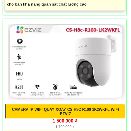
cho bạn khả năng quan sát chất lượng cao
CAMERA IP WIFI QUAY XOAY CS-H8C-R100-1K2WKFL WIFI
EZVIZ
1,500,000 ₫
1,700,000 ₫