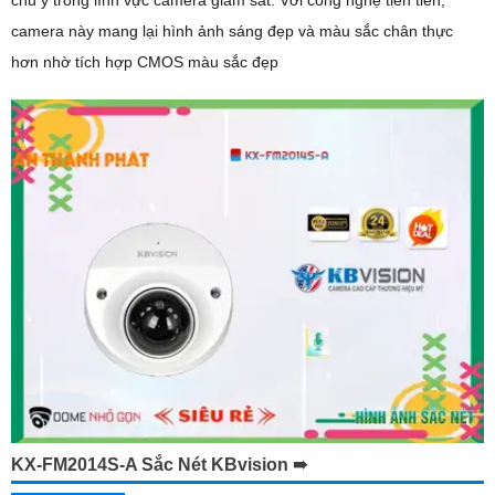
chú ý trong lĩnh vực camera giám sát. Với công nghệ tiên tiến,
camera này mang lại hình ảnh sáng đẹp và màu sắc chân thực
hơn nhờ tích hợp CMOS màu sắc đẹp
KX-FM2014S-A Sắc Nét KBvision ➠