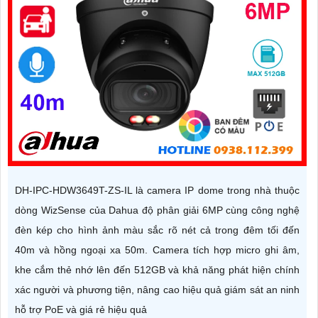
DH-IPC-HDW3649T-ZS-IL là camera IP dome trong nhà thuộc
dòng WizSense của Dahua độ phân giải 6MP cùng công nghệ
đèn kép cho hình ảnh màu sắc rõ nét cả trong đêm tối đến
40m và hồng ngoại xa 50m. Camera tích hợp micro ghi âm,
khe cắm thẻ nhớ lên đến 512GB và khả năng phát hiện chính
xác người và phương tiện, nâng cao hiệu quả giám sát an ninh
hỗ trợ PoE và giá rẻ hiệu quả