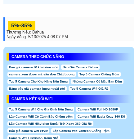
5%-35%
Thương hiệu:
Dahua
Ngày đăng:
5/13/2025 4:08:07 PM
CAMERA THEO CHỨC NĂNG
Báo giá camera IP kbvision mới
Báo Giá Camera Dahua
camera xem được mã vận đơn Chất Lượng
Top 5 Camera Chống Trộm
Top 5 Camera Cho Kho Hàng Nên Dùng
Những Camera Có Màu Ban Đêm
Bảng báo giá camera imou ngoài trời
Top 5 Camera Wifi Giá Rẻ
CAMERA KẾT NỐI WIFI
Top 5 Camera Wifi Cho Gia Đình Nên Dùng
Camera Wifi Full HD 1080P
Lắp Camera Wifi Có Cảnh Báo Chống trộm
Camera Wifi Ezviz Xoay 360 Độ
Lắp Camera Wifi Hikvision Ngoài Trời Xoay 360 Giá Rẻ
Báo giá camera wifi ezviz
Lăp Camera Wifi Vantech Chống Trộm
Camera Wifi Hikvision Trong Nhà