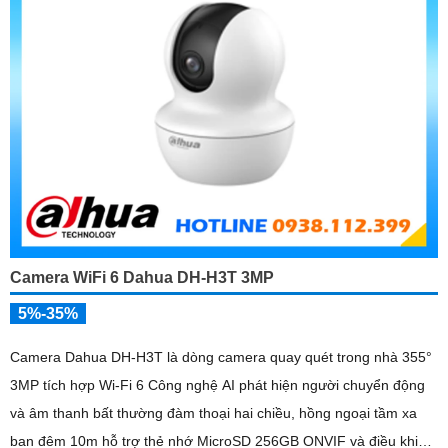
Camera WiFi 6 Dahua DH-H3T 3MP
5%-35%
Camera Dahua DH-H3T là dòng camera quay quét trong nhà 355°
3MP tích hợp Wi-Fi 6 Công nghệ AI phát hiện người chuyển động
và âm thanh bất thường đàm thoại hai chiều, hồng ngoại tầm xa
ban đêm 10m hỗ trợ thẻ nhớ MicroSD 256GB ONVIF và điều khiển