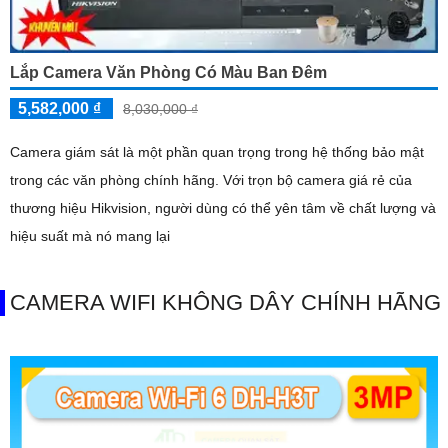
Lắp Camera Văn Phòng Có Màu Ban Đêm
5,582,000 ₫
8,030,000 ₫
Camera giám sát là một phần quan trọng trong hệ thống bảo mật
trong các văn phòng chính hãng. Với trọn bộ camera giá rẻ của
thương hiệu Hikvision, người dùng có thể yên tâm về chất lượng và
hiệu suất mà nó mang lại
CAMERA WIFI KHÔNG DÂY CHÍNH HÃNG