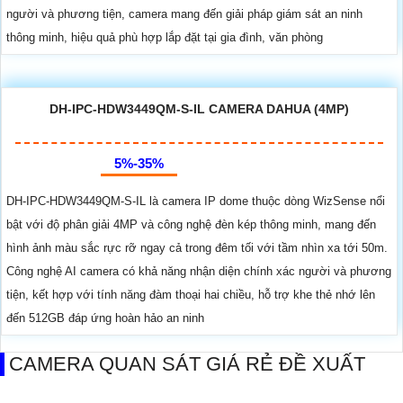
người và phương tiện, camera mang đến giải pháp giám sát an ninh
thông minh, hiệu quả phù hợp lắp đặt tại gia đình, văn phòng
DH-IPC-HDW3449QM-S-IL CAMERA DAHUA (4MP)
5%-35%
DH-IPC-HDW3449QM-S-IL là camera IP dome thuộc dòng WizSense nổi
bật với độ phân giải 4MP và công nghệ đèn kép thông minh, mang đến
hình ảnh màu sắc rực rỡ ngay cả trong đêm tối với tầm nhìn xa tới 50m.
Công nghệ AI camera có khả năng nhận diện chính xác người và phương
tiện, kết hợp với tính năng đàm thoại hai chiều, hỗ trợ khe thẻ nhớ lên
đến 512GB đáp ứng hoàn hảo an ninh
CAMERA QUAN SÁT GIÁ RẺ ĐỀ XUẤT