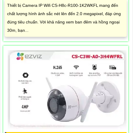
Thiết bị Camera IP Wifi CS-H8c-R100-1K2WKFL mang đến
chất lượng hình ảnh sắc nét lên đến 2.0 megapixel, đáp ứng
đúng tiêu chuẩn. Với khả năng xem ban đêm và hồng ngoại
30m, bạn...