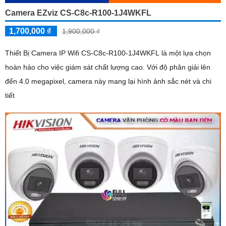
Camera EZviz CS-C8c-R100-1J4WKFL
1,700,000 ₫
1,900,000 ₫
Thiết Bị Camera IP Wifi CS-C8c-R100-1J4WKFL là một lựa chọn
hoàn hảo cho việc giám sát chất lượng cao. Với độ phân giải lên
đến 4.0 megapixel, camera này mang lại hình ảnh sắc nét và chi
tiết