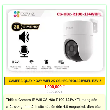
CAMERA QUAY XOAY WIFI 2K CS-H8C-R100-1J4WKFL EZVIZ
1,900,000 ₫
2,100,000 ₫
Thiết bị Camera IP Wifi CS-H8c-R100-1J4WKFL mang đến
chất lượng hình ảnh sắc nét lên đến 4.0 megapixel, đảm bảo