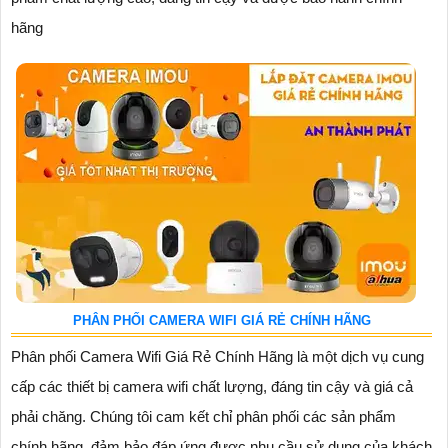
hãng
PHÂN PHỐI CAMERA WIFI GIÁ RẺ CHÍNH HÃNG
Phân phối Camera Wifi Giá Rẻ Chính Hãng là một dịch vụ cung
cấp các thiết bị camera wifi chất lượng, đáng tin cậy và giá cả
phải chăng. Chúng tôi cam kết chỉ phân phối các sản phẩm
chính hãng, đảm bảo đáp ứng được nhu cầu sử dụng của khách