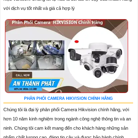
với dịch vụ tốt nhất và giá cả hợp lý
PHÂN PHỐI CAMERA HIKVISION CHÍNH HÃNG
Chúng tôi là đại lý phân phối Camera Hikvision chính hãng, với
hơn 10 năm kinh nghiệm trong ngành công nghệ thông tin và an
ninh. Chúng tôi cam kết mang đến cho khách hàng những sản
phẩm chất lượng cao, đáng tin cậy và được bảo hành chính