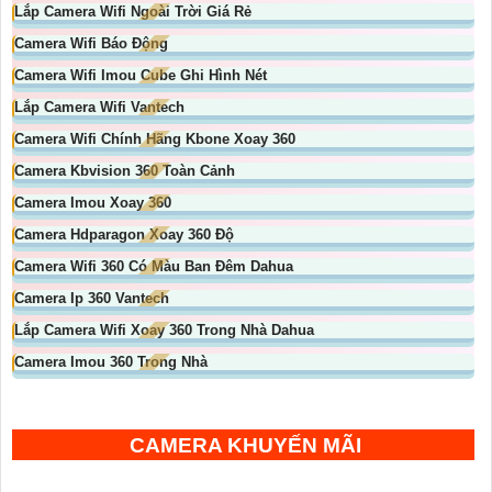
Lắp Camera Wifi Ngoài Trời Giá Rẻ
Camera Wifi Báo Động
Camera Wifi Imou Cube Ghi Hình Nét
Lắp Camera Wifi Vantech
Camera Wifi Chính Hãng Kbone Xoay 360
Camera Kbvision 360 Toàn Cảnh
Camera Imou Xoay 360
Camera Hdparagon Xoay 360 Độ
Camera Wifi 360 Có Màu Ban Đêm Dahua
Camera Ip 360 Vantech
Lắp Camera Wifi Xoay 360 Trong Nhà Dahua
Camera Imou 360 Trong Nhà
CAMERA KHUYẾN MÃI