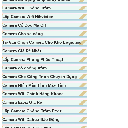
Camera Wifi Chống Trộm
Lắp Camera Wifi Hikvision
Camera Có Đọc Mã QR
Camera Cho xe nâng
Tư Vấn Chọn Camera Cho Kho Logistics
Camera Giá Rẻ Nhất
Lắp Camera Phòng Phẩu Thuật
Camera có chống trộm
Camera Cho Công Trình Chuyên Dụng
Camera Nhìn Màn Hình Máy Tính
Camera Wifi Chính Hãng Kbone
Camera Ezviz Giá Rẻ
Lắp Camera Chống Trộm Ezviz
Camera Wifi Dahua Báo Động
Lắp Camera Wiif 2K Ezviz