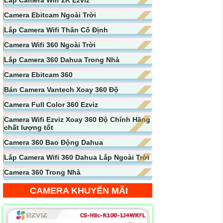
Camera Ebitcam Ngoài Trời
Lắp Camera Wifi Thân Cố Định
Camera Wifi 360 Ngoài Trời
Lắp Camera 360 Dahua Trong Nhà
Camera Ebitcam 360
Bán Camera Vantech Xoay 360 Độ
Camera Full Color 360 Ezviz
Camera Wifi Ezviz Xoay 360 Độ Chính Hãng
chất lượng tốt
Camera 360 Bao Động Dahua
Lắp Camera Wifi 360 Dahua Lắp Ngoài Trời
Camera 360 Trong Nhà
CAMERA KHUYẾN MÃI