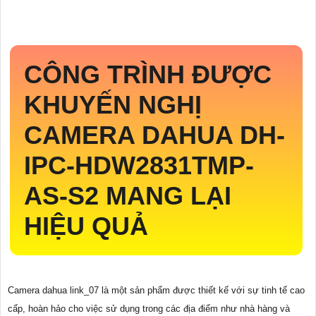
CÔNG TRÌNH ĐƯỢC
KHUYẾN NGHỊ
CAMERA DAHUA
DH-
IPC-HDW2831TMP-
AS-S2
MANG LẠI
HIỆU QUẢ
Camera dahua link_07 là một sản phẩm được thiết kế với sự tinh tế cao
cấp, hoàn hảo cho việc sử dụng trong các địa điểm như nhà hàng và