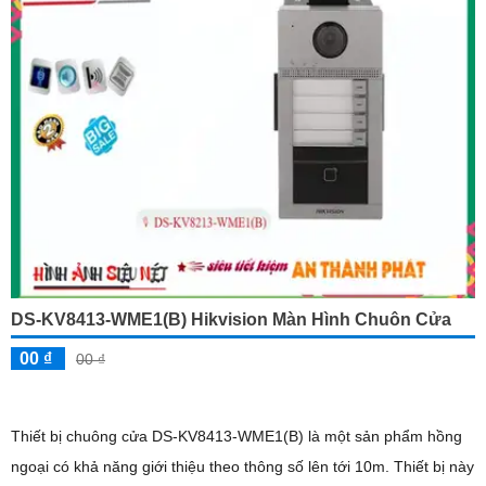
DS-KV8413-WME1(B) Hikvision Màn Hình Chuôn Cửa
00 ₫
00 ₫
Thiết bị chuông cửa DS-KV8413-WME1(B) là một sản phẩm hồng
ngoại có khả năng giới thiệu theo thông số lên tới 10m. Thiết bị này