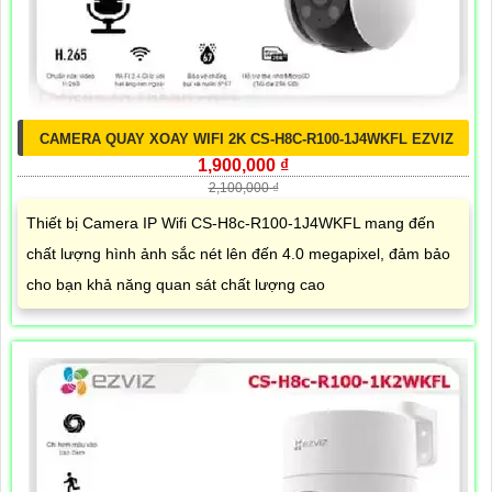
CAMERA QUAY XOAY WIFI 2K CS-H8C-R100-1J4WKFL EZVIZ
1,900,000 ₫
2,100,000 ₫
Thiết bị Camera IP Wifi CS-H8c-R100-1J4WKFL mang đến
chất lượng hình ảnh sắc nét lên đến 4.0 megapixel, đảm bảo
cho bạn khả năng quan sát chất lượng cao