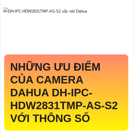
NHỮNG ƯU ĐIỂM
CỦA CAMERA
DAHUA
DH-IPC-
HDW2831TMP-AS-S2
VỚI THÔNG SỐ