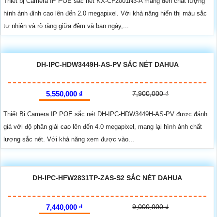
Thiết bị Camera IP POE sắc nét KX-CF2001N3-A mang đến chất lượng
hình ảnh đỉnh cao lên đến 2.0 megapixel. Với khả năng hiển thị màu sắc
tự nhiên và rõ ràng giữa đêm và ban ngày,...
DH-IPC-HDW3449H-AS-PV SẮC NÉT DAHUA
5,550,000 ₫
7,900,000 ₫
Thiết Bị Camera IP POE sắc nét DH-IPC-HDW3449H-AS-PV được đánh
giá với độ phân giải cao lên đến 4.0 megapixel, mang lại hình ảnh chất
lượng sắc nét. Với khả năng xem được vào...
DH-IPC-HFW2831TP-ZAS-S2 SẮC NÉT DAHUA
7,440,000 ₫
9,000,000 ₫