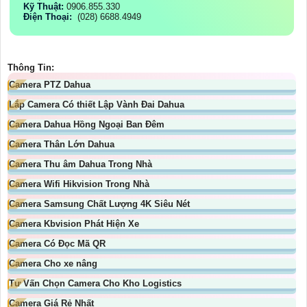
Kỹ Thuật:
0906.855.330
Điện Thoại:
(028) 6688.4949
Thông Tin:
Camera PTZ Dahua
Lắp Camera Có thiết Lập Vành Đai Dahua
Camera Dahua Hồng Ngoại Ban Đêm
Camera Thân Lớn Dahua
Camera Thu âm Dahua Trong Nhà
Camera Wifi Hikvision Trong Nhà
Camera Samsung Chất Lượng 4K Siêu Nét
Camera Kbvision Phát Hiện Xe
Camera Có Đọc Mã QR
Camera Cho xe nâng
Tư Vấn Chọn Camera Cho Kho Logistics
Camera Giá Rẻ Nhất