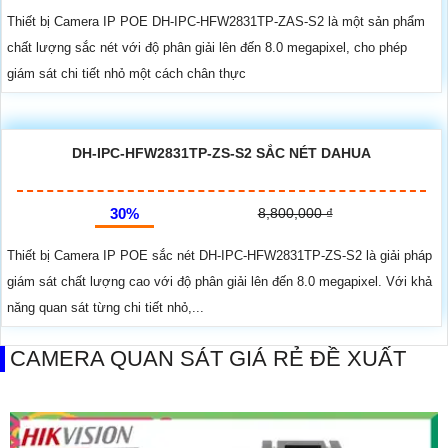
Thiết bị Camera IP POE DH-IPC-HFW2831TP-ZAS-S2 là một sản phẩm
chất lượng sắc nét với độ phân giải lên đến 8.0 megapixel, cho phép
giám sát chi tiết nhỏ một cách chân thực
DH-IPC-HFW2831TP-ZS-S2 SẮC NÉT DAHUA
30%
8,800,000 ₫
Thiết bị Camera IP POE sắc nét DH-IPC-HFW2831TP-ZS-S2 là giải pháp
giám sát chất lượng cao với độ phân giải lên đến 8.0 megapixel. Với khả
năng quan sát từng chi tiết nhỏ,...
CAMERA QUAN SÁT GIÁ RẺ ĐỀ XUẤT