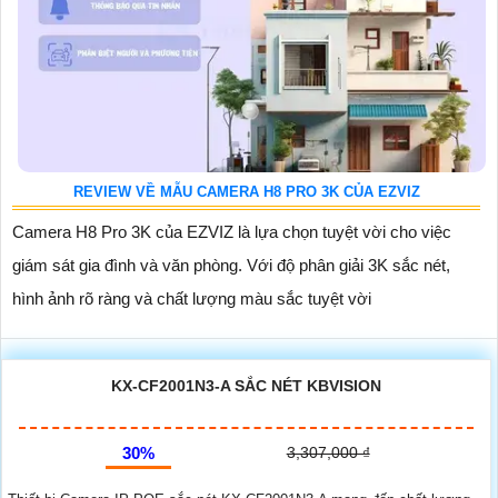
REVIEW VỀ MẪU CAMERA H8 PRO 3K CỦA EZVIZ
Camera H8 Pro 3K của EZVIZ là lựa chọn tuyệt vời cho việc
giám sát gia đình và văn phòng. Với độ phân giải 3K sắc nét,
hình ảnh rõ ràng và chất lượng màu sắc tuyệt vời
KX-CF2001N3-A SẮC NÉT KBVISION
30%
3,307,000 ₫