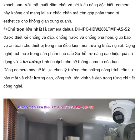
khách sạn. Với mỹ thuật đậm chất và nét kiểu dáng đặc biệt, camera
này không chỉ mang lại sự chắc chắn mà còn góp phần trang trí
esthetics cho không gian xung quanh.
📂
Chú trọn lớn nhất là
camera dahua
DH-IPC-HDW2831TMP-AS-S2
được thiết kế chống va đập, chống nước và chống phá hoại, giúp bảo
vệ an toàn cho thiết bị trong mọi điều kiện môi trường khắc nghiệt. Cộng
nghệ tích hợp trong sản phẩm cao cấp Sự hỗ trợ nâng cao hiệu quả sử
dụng và ♢
tin tưởng
tính ổn định cho hệ thống camera của bạn.
Dòng camera này sẽ là lựa chọn lý tưởng cho những công trình cần sự
bảo mật và chất lượng cao, đồng thời tôn vinh vẻ đẹp trong từng chi tiết
công nghệ.