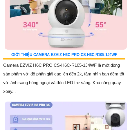
GIỚI THIỆU CAMERA EZVIZ H6C PRO CS-H6C-R105-1J4WF
Camera EZVIZ H6C PRO CS-H6C-R105-1J4WF là một đòng
sản phẩm với độ phân giải cao lên đến 2k, tầm nhìn ban đêm tốt
với ánh sáng hồng ngoại và đèn LED trợ sáng. Khả năng quay
xoay...