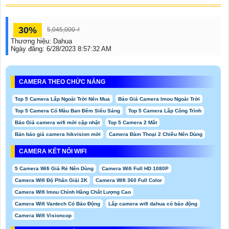
30%
5,045,000 ₫
Thương hiệu:
Dahua
Ngày đăng:
6/28/2023 8:57:32 AM
CAMERA THEO CHỨC NĂNG
Top 5 Camera Lắp Ngoài Trời Nên Mua
Báo Giá Camera Imou Ngoài Trời
Top 5 Camera Có Màu Ban Đêm Siêu Sáng
Top 5 Camera Lắp Công Trình
Báo Giá camera wifi mới cập nhật
Top 5 Camera 2 Mắt
Bản báo giá camera hikvision mới
Camera Đàm Thoại 2 Chiều Nên Dùng
CAMERA KẾT NỐI WIFI
5 Camera Wifi Giá Rẻ Nên Dùng
Camera Wifi Full HD 1080P
Camera Wifi Độ Phân Giải 2K
Camera Wifi 360 Full Color
Camera Wifi Imou Chính Hãng Chất Lượng Cao
Camera Wifi Vantech Có Báo Động
Lắp camera wifi dahua có báo động
Camera Wifi Visioncop