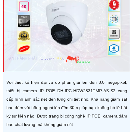
Với thiết kế hiện đại và độ phân giải lên đến 8.0 megapixel,
thiết bị camera IP POE DH-IPC-HDW2831TMP-AS-S2 cung
cấp hình ảnh sắc nét đến từng chi tiết nhỏ. Khả năng giám sát
ban đêm với hồng ngoại lên đến 30m giúp bạn không bỏ lỡ bất
kỳ sự kiện nào. Được trang bị công nghệ IP POE, camera đảm
bảo chất lượng mà không giảm sút