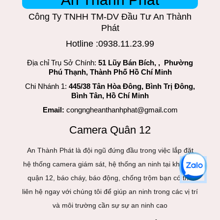
Công Ty TNHH TM-DV Đầu Tư An Thành
Phát
Hotline :0938.11.23.99
Địa chỉ Trụ Sở Chính:
51 Lũy Bán Bích, , Phường
Phú Thạnh, Thành Phố Hồ Chí Minh
Chi Nhánh 1:
445/38 Tân Hòa Đông, Bình Trị Đông,
Bình Tân, Hồ Chí Minh
Email:
congngheanthanhphat@gmail.com
Camera Quân 12
An Thành Phát là đội ngũ đứng đầu trong việc lắp đặt
hệ thống camera giám sát, hệ thống an ninh tại khu vực
quận 12, báo cháy, báo động, chống trộm bạn có thể
liên hệ ngay với chúng tôi để giúp an ninh trong các vị trí
và môi trường cần sự sự an ninh cao