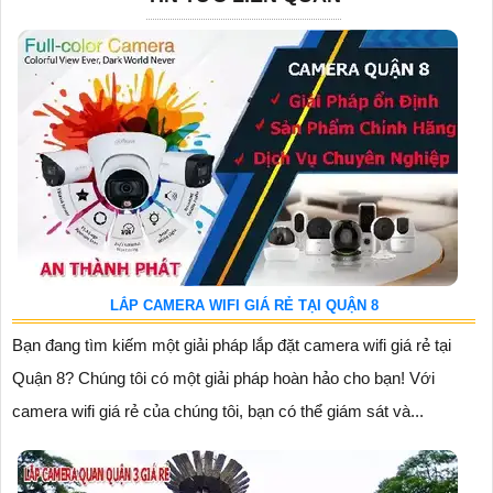
LẮP CAMERA WIFI GIÁ RẺ TẠI QUẬN 8
Bạn đang tìm kiếm một giải pháp lắp đặt camera wifi giá rẻ tại
Quận 8? Chúng tôi có một giải pháp hoàn hảo cho bạn! Với
camera wifi giá rẻ của chúng tôi, bạn có thể giám sát và...