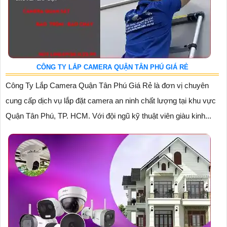
CÔNG TY LẮP CAMERA QUẬN TÂN PHÚ GIÁ RẺ
Công Ty Lắp Camera Quận Tân Phú Giá Rẻ là đơn vị chuyên
cung cấp dịch vụ lắp đặt camera an ninh chất lượng tại khu vực
Quận Tân Phú, TP. HCM. Với đội ngũ kỹ thuật viên giàu kinh...