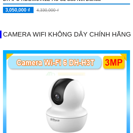
3,050,000 ₫
4,330,000 ₫
CAMERA WIFI KHÔNG DÂY CHÍNH HÃNG