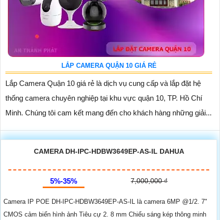
LẮP CAMERA QUẬN 10 GIÁ RẺ
Lắp Camera Quận 10 giá rẻ là dịch vụ cung cấp và lắp đặt hệ
thống camera chuyên nghiệp tại khu vực quận 10, TP. Hồ Chí
Minh. Chúng tôi cam kết mang đến cho khách hàng những giải...
CAMERA DH-IPC-HDBW3649EP-AS-IL DAHUA
5%-35%
7,000,000 ₫
Camera IP POE DH-IPC-HDBW3649EP-AS-IL là camera 6MP @1/2. 7"
CMOS cảm biến hình ảnh Tiêu cự 2. 8 mm Chiếu sáng kép thông minh