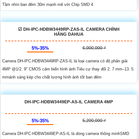
Tầm nhìn ban đêm 30m mạnh mẽ với Chip SMD 4
☑ DH-IPC-HDBW3449RP-ZAS-IL CAMERA CHÍNH
HÃNG DAHUA
5%-35%
6,000,000 ₫
Camera DH-IPC-HDBW3449RP-ZAS-IL là loại camera có độ phân giải
4MP @1/2. 9" CMOS cảm biến hình ảnh Tiêu cự thay đổi 2. 7 mm–13. 5
mmánh sáng kép cho chất lượng hình ảnh tốt ban đêm
DH-IPC-HDBW3449EP-AS-IL CAMERA 4MP
5%-35%
5,200,000 ₫
Camera DH-IPC-HDBW3449EP-AS-IL là dòng camera thông minhSMD