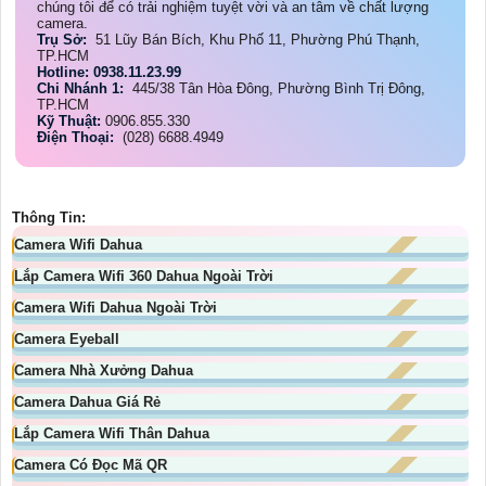
chúng tôi để có trải nghiệm tuyệt vời và an tâm về chất lượng
camera.
Trụ Sở:
51 Lũy Bán Bích, Khu Phố 11, Phường Phú Thạnh,
TP.HCM
Hotline: 0938.11.23.99
Chi Nhánh 1:
445/38 Tân Hòa Đông, Phường Bình Trị Đông,
TP.HCM
Kỹ Thuật:
0906.855.330
Điện Thoại:
(028) 6688.4949
Thông Tin:
Camera Wifi Dahua
Lắp Camera Wifi 360 Dahua Ngoài Trời
Camera Wifi Dahua Ngoài Trời
Camera Eyeball
Camera Nhà Xưởng Dahua
Camera Dahua Giá Rẻ
Lắp Camera Wifi Thân Dahua
Camera Có Đọc Mã QR