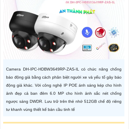
Camera DH-IPC-HDBW3649RP-ZAS-IL có chức năng chống
báo động giả bằng cách phân biệt người xe và yếu tố gây báo
động giả khác. Với công nghệ IP POE ánh sáng kép cho hình
ảnh đẹp cả ban đêm 6.0 MP cho hình ảnh sắc nét chống
ngược sáng DWDR. Lưu trữ trên thẻ nhớ 512GB chế độ riêng
tư khanh vùng thiết kế bán cầu tinh tế