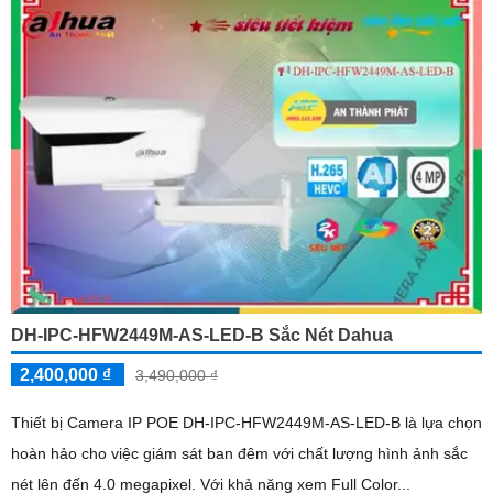
DH-IPC-HFW2449M-AS-LED-B Sắc Nét Dahua
2,400,000 ₫
3,490,000 ₫
Thiết bị Camera IP POE DH-IPC-HFW2449M-AS-LED-B là lựa chọn
hoàn hảo cho việc giám sát ban đêm với chất lượng hình ảnh sắc
nét lên đến 4.0 megapixel. Với khả năng xem Full Color...