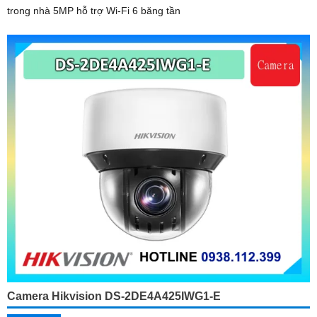
trong nhà 5MP hỗ trợ Wi-Fi 6 băng tần
Camera Hikvision DS-2DE4A425IWG1-E