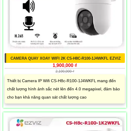
CAMERA QUAY XOAY WIFI 2K CS-H8C-R100-1J4WKFL EZVIZ
1,900,000 ₫
2,100,000 ₫
Thiết bị Camera IP Wifi CS-H8c-R100-1J4WKFL mang đến
chất lượng hình ảnh sắc nét lên đến 4.0 megapixel, đảm bảo
cho bạn khả năng quan sát chất lượng cao