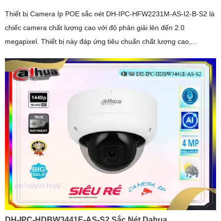
Thiết bị Camera Ip POE sắc nét DH-IPC-HFW2231M-AS-I2-B-S2 là
chiếc camera chất lượng cao với độ phân giải lên đến 2.0
megapixel. Thiết bị này đáp ứng tiêu chuẩn chất lượng cao,...
DH-IPC-HDBW3441E-AS-S2 Sắc Nét Dahua