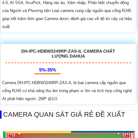
4.0, AI SSA, AcuPick, Hàng rào ảo, Xâm nhập, Phân biệt chuyển động
của Người và Phương tiện Loại camera cung cấp nguồn qua cổng RJ45
giúp tiết kiệm thời gian Camera được đánh giá cao về độ tin cậy và hiệu
suất
DH-IPC-HDBW3249RP-ZAS-IL CAMERA CHẤT
LƯỢNG DAHUA
5%-35%
Camera DH-IPC-HDBW3249RP-ZAS-IL là loại camera cấp nguồn qua
cổng RJ45 có khả năng thu âm trong phạm vi 3m và tích hợp công nghệ
AI phát hiện người. 2MP @1/2
CAMERA QUAN SÁT GIÁ RẺ ĐỀ XUẤT