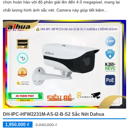
chọn hoàn hảo với độ phân giải lên đến 4.0 megapixel, mang lại
chất lượng hình ảnh sắc nét. Camera này giúp tiết kiệm...
DH-IPC-HFW2231M-AS-I2-B-S2 Sắc Nét Dahua
1,950,000 ₫
3,040,000 ₫