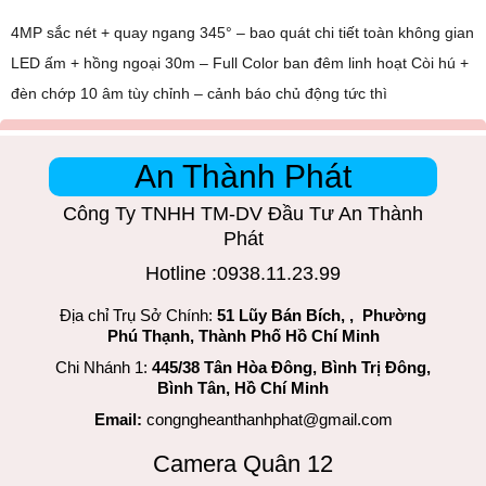
4MP sắc nét + quay ngang 345° – bao quát chi tiết toàn không gian
LED ấm + hồng ngoại 30m – Full Color ban đêm linh hoạt Còi hú +
đèn chớp 10 âm tùy chỉnh – cảnh báo chủ động tức thì
An Thành Phát
Công Ty TNHH TM-DV Đầu Tư An Thành
Phát
Hotline :0938.11.23.99
Địa chỉ Trụ Sở Chính:
51 Lũy Bán Bích, , Phường
Phú Thạnh, Thành Phố Hồ Chí Minh
Chi Nhánh 1:
445/38 Tân Hòa Đông, Bình Trị Đông,
Bình Tân, Hồ Chí Minh
Email:
congngheanthanhphat@gmail.com
Camera Quân 12