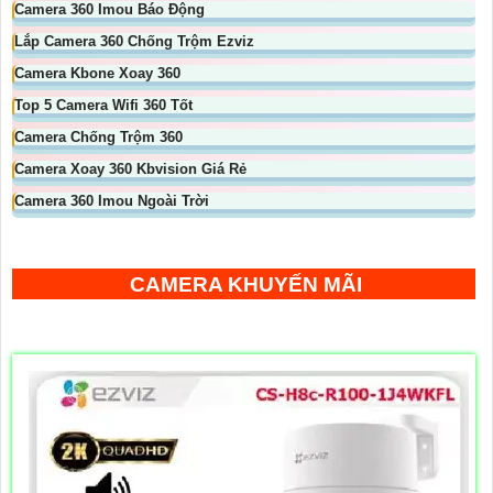
Camera 360 Imou Báo Động
Lắp Camera 360 Chống Trộm Ezviz
Camera Kbone Xoay 360
Top 5 Camera Wifi 360 Tốt
Camera Chống Trộm 360
Camera Xoay 360 Kbvision Giá Rẻ
Camera 360 Imou Ngoài Trời
CAMERA KHUYẾN MÃI