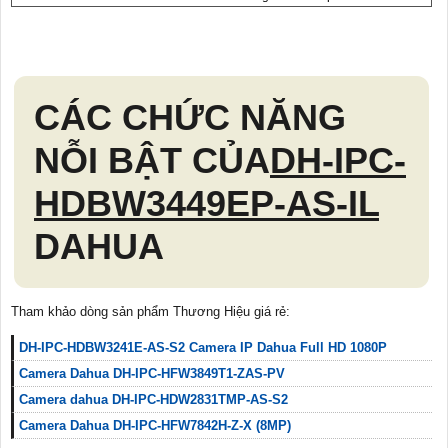
CÁC CHỨC NĂNG
NỖI BẬT CỦA
DH-IPC-
HDBW3449EP-AS-IL
DAHUA
Tham khảo dòng sản phẩm Thương Hiệu giá rẻ:
DH-IPC-HDBW3241E-AS-S2 Camera IP Dahua Full HD 1080P
Camera Dahua DH-IPC-HFW3849T1-ZAS-PV
Camera dahua DH-IPC-HDW2831TMP-AS-S2
Camera Dahua DH-IPC-HFW7842H-Z-X (8MP)