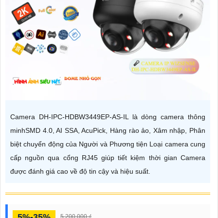
Camera DH-IPC-HDBW3449EP-AS-IL là dòng camera thông
minhSMD 4.0, AI SSA, AcuPick, Hàng rào ảo, Xâm nhập, Phân
biệt chuyển động của Người và Phương tiện Loại camera cung
cấp nguồn qua cổng RJ45 giúp tiết kiệm thời gian Camera
được đánh giá cao về độ tin cậy và hiệu suất.
5%-35%
5,200,000 ₫