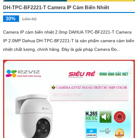
DH-TPC-BF2221-T Camera IP Cảm Biến Nhiêt
30%
Liên hệ
Camera IP cảm biến nhiệt 2.0mp DAHUA TPC-BF2221-T Camera
IP 2.0MP Dahua DH-TPC-BF2221-T là sản phẩm camera cảm biến
nhiệt chất lượng, chính hãng. Đây là giải pháp Camera Đo...