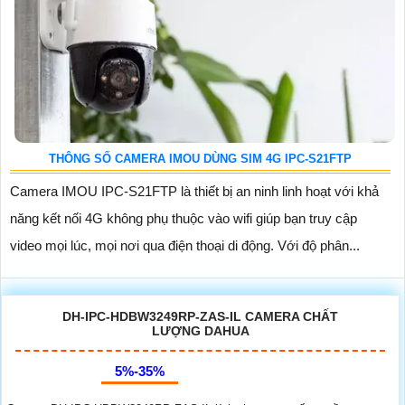
THÔNG SỐ CAMERA IMOU DÙNG SIM 4G IPC-S21FTP
Camera IMOU IPC-S21FTP là thiết bị an ninh linh hoạt với khả
năng kết nối 4G không phụ thuộc vào wifi giúp bạn truy cập
video mọi lúc, mọi nơi qua điện thoại di động. Với độ phân...
DH-IPC-HDBW3249RP-ZAS-IL CAMERA CHẤT
LƯỢNG DAHUA
5%-35%