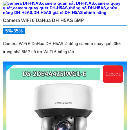
Camera WiFi 6 DaHua DH-H5AS 5MP
5%-35%
Camera WiFi 6 DaHua DH-H5AS là dòng camera quay quét 355°
trong nhà 5MP hỗ trợ Wi-Fi 6 băng tần