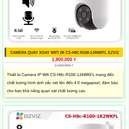
CAMERA QUAY XOAY WIFI 2K CS-H8C-R100-1J4WKFL EZVIZ
1,900,000 ₫
2,100,000 ₫
Thiết bị Camera IP Wifi CS-H8c-R100-1J4WKFL mang đến
chất lượng hình ảnh sắc nét lên đến 4.0 megapixel, đảm bảo
cho bạn khả năng quan sát chất lượng cao