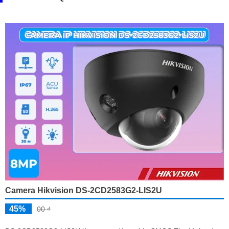
Camera Hikvision DS-2CD2583G2-LIS2U
45%
00 ₫