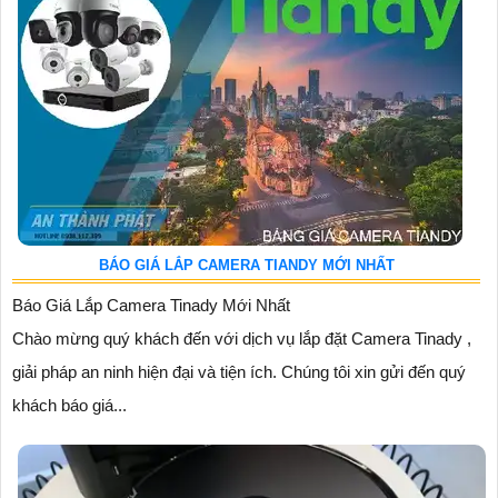
BÁO GIÁ LẮP CAMERA TIANDY MỚI NHẤT
Báo Giá Lắp Camera Tinady Mới Nhất
Chào mừng quý khách đến với dịch vụ lắp đặt Camera Tinady ,
giải pháp an ninh hiện đại và tiện ích. Chúng tôi xin gửi đến quý
khách báo giá...