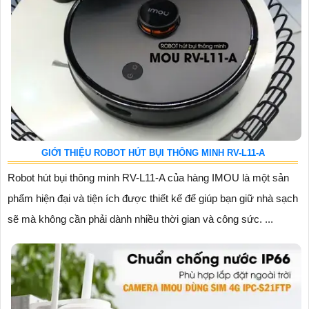
GIỚI THIỆU ROBOT HÚT BỤI THÔNG MINH RV-L11-A
Robot hút bụi thông minh RV-L11-A của hàng IMOU là một sản
phẩm hiện đại và tiện ích được thiết kế để giúp bạn giữ nhà sạch
sẽ mà không cần phải dành nhiều thời gian và công sức. ...