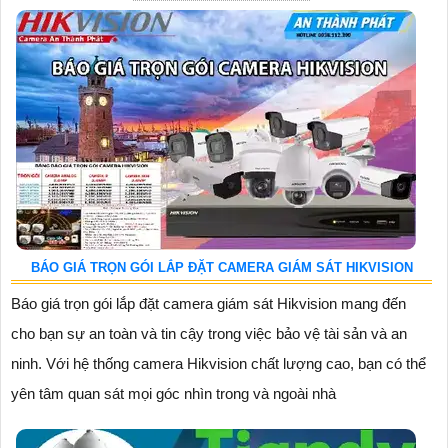
BÁO GIÁ TRỌN GÓI LẮP ĐẶT CAMERA GIÁM SÁT HIKVISION
Báo giá trọn gói lắp đặt camera giám sát Hikvision mang đến
cho bạn sự an toàn và tin cậy trong việc bảo vệ tài sản và an
ninh. Với hệ thống camera Hikvision chất lượng cao, bạn có thể
yên tâm quan sát mọi góc nhìn trong và ngoài nhà