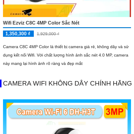
Wifi Ezviz C8C 4MP Color Sắc Nét
1,350,300 ₫
1,929,000 ₫
Camera C8C 4MP Color là thiết bị camera giá rẻ, không dây và sử
dụng kết nối Wifi. Với chất lượng hình ảnh sắc nét 4.0 MP, camera
này mang lại hình ảnh rõ ràng và đẹp mắt
CAMERA WIFI KHÔNG DÂY CHÍNH HÃNG