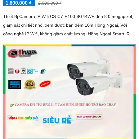
1,800,000 ₫
2,000,000 ₫
Thiết Bị Camera IP Wifi CS-C7-R100-8G44WF đến 8.0 megapixel,
giám sát chi tiết nhỏ, xem được ban đêm 10m Hồng Ngoại. Với
công nghệ IP Wifi, không giảm chất lượng, Hồng Ngoại Smart IR