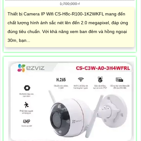
1,700,000 ₫
Thiết bị Camera IP Wifi CS-H8c-R100-1K2WKFL mang đến
chất lượng hình ảnh sắc nét lên đến 2.0 megapixel, đáp ứng
đúng tiêu chuẩn. Với khả năng xem ban đêm và hồng ngoại
30m, bạn...