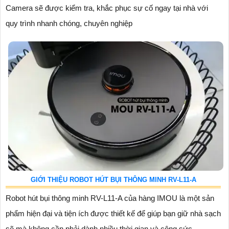
Camera sẽ được kiểm tra, khắc phục sự cố ngay tại nhà với
quy trình nhanh chóng, chuyên nghiệp
GIỚI THIỆU ROBOT HÚT BỤI THÔNG MINH RV-L11-A
Robot hút bụi thông minh RV-L11-A của hàng IMOU là một sản
phẩm hiện đại và tiện ích được thiết kế để giúp bạn giữ nhà sạch
sẽ mà không cần phải dành nhiều thời gian và công sức. ...