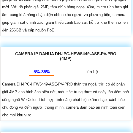
mới. Với độ phân giải 2MP, tầm nhìn hồng ngoại 40m, micro tích hợp ghi
âm, cùng khả năng nhận diện chính xác người và phương tiện, camera
giúp giám sát chính xác, giảm thiểu cảnh báo sai, hỗ trợ khe thẻ nhớ lên
đến 256GB và cấp nguồn PoE
CAMERA IP DAHUA DH-IPC-HFW5449-ASE-PV-PRO
(4MP)
5%-35%
liên hệ
Camera DH-IPC-HFW5449-ASE-PV-PRO thân trụ ngoài trời có độ phân
giải 4MP cho hình ảnh siêu nét, màu sắc trung thực cả ngày lẫn đêm nhờ
công nghệ WizColor. Tích hợp tính năng phát hiện xâm nhập, cảnh báo
chủ động và đếm người thông minh, camera đảm bảo an ninh toàn diện
cho mọi khu vực