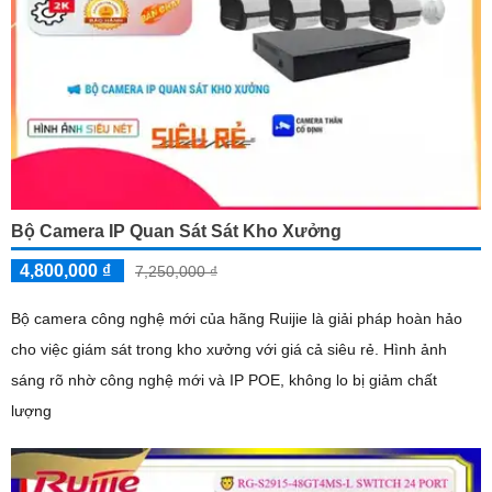
Bộ Camera IP Quan Sát Sát Kho Xưởng
4,800,000 ₫
7,250,000 ₫
Bộ camera công nghệ mới của hãng Ruijie là giải pháp hoàn hảo
cho việc giám sát trong kho xưởng với giá cả siêu rẻ. Hình ảnh
sáng rõ nhờ công nghệ mới và IP POE, không lo bị giảm chất
lượng