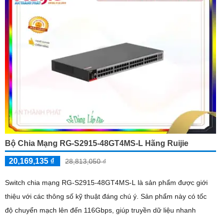
Bộ Chia Mạng RG-S2915-48GT4MS-L Hãng Ruijie
20,169,135 ₫
28,813,050 ₫
Switch chia mạng RG-S2915-48GT4MS-L là sản phẩm được giới
thiệu với các thông số kỹ thuật đáng chú ý. Sản phẩm này có tốc
độ chuyển mạch lên đến 116Gbps, giúp truyền dữ liệu nhanh