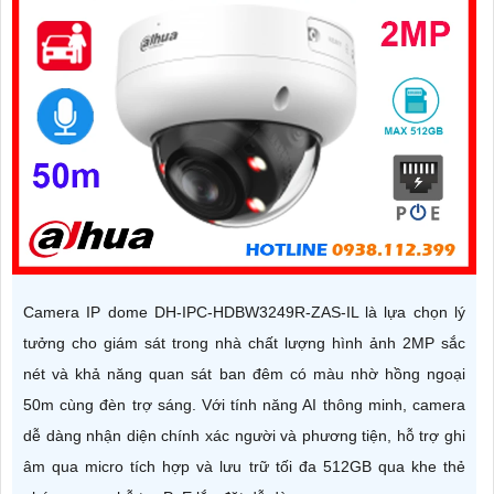
Camera IP dome DH-IPC-HDBW3249R-ZAS-IL là lựa chọn lý
tưởng cho giám sát trong nhà chất lượng hình ảnh 2MP sắc
nét và khả năng quan sát ban đêm có màu nhờ hồng ngoại
50m cùng đèn trợ sáng. Với tính năng AI thông minh, camera
dễ dàng nhận diện chính xác người và phương tiện, hỗ trợ ghi
âm qua micro tích hợp và lưu trữ tối đa 512GB qua khe thẻ