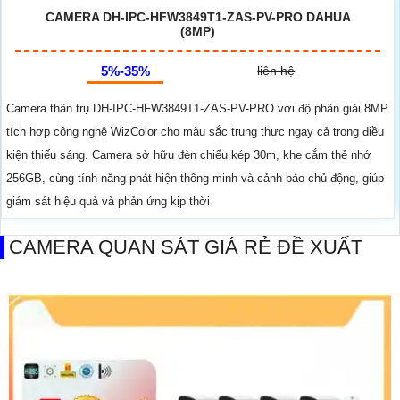
CAMERA DH-IPC-HFW3849T1-ZAS-PV-PRO DAHUA
(8MP)
5%-35%
liên hệ
Camera thân trụ DH-IPC-HFW3849T1-ZAS-PV-PRO với độ phân giải 8MP
tích hợp công nghệ WizColor cho màu sắc trung thực ngay cả trong điều
kiện thiếu sáng. Camera sở hữu đèn chiếu kép 30m, khe cắm thẻ nhớ
256GB, cùng tính năng phát hiện thông minh và cảnh báo chủ động, giúp
giám sát hiệu quả và phản ứng kịp thời
CAMERA QUAN SÁT GIÁ RẺ ĐỀ XUẤT