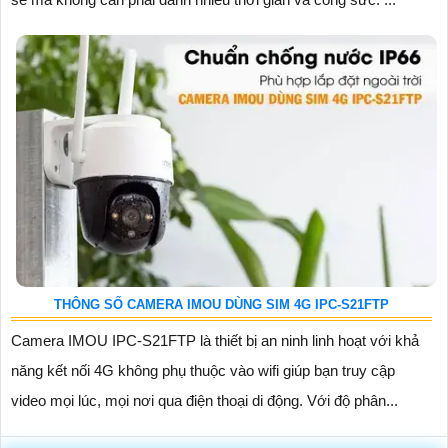
THÔNG SỐ CAMERA IMOU DÙNG SIM 4G IPC-S21FTP
Camera IMOU IPC-S21FTP là thiết bị an ninh linh hoạt với khả
năng kết nối 4G không phụ thuộc vào wifi giúp bạn truy cập
video mọi lúc, mọi nơi qua điện thoại di động. Với độ phân...