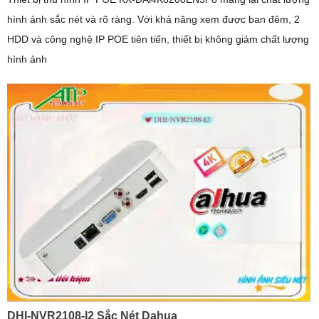
hình ảnh sắc nét và rõ ràng. Với khả năng xem được ban đêm, 2
HDD và công nghệ IP POE tiên tiến, thiết bị không giảm chất lượng
hình ảnh
DHI-NVR2108-I2 Sắc Nét Dahua