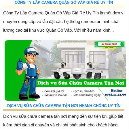
CÔNG TY LẮP CAMERA QUẬN GÒ VẤP GIÁ RẺ UY TÍN
Công Ty Lắp Camera Quận Gò Vấp Giá Rẻ Uy Tín là một đơn vị
chuyên cung cấp và lắp đặt các hệ thống camera an ninh chất
lượng cao tại khu vực Quận Gò Vấp. Với nhiều năm kinh...
DỊCH VỤ SỬA CHỮA CAMERA TẬN NƠI NHANH CHÓNG UY TÍN
Dịch vụ sửa chữa camera tận nơi mang đến sự tiện lợi, giúp tiết
kiệm thời gian di chuyển và chi phí phát sinh cho khách hàng.