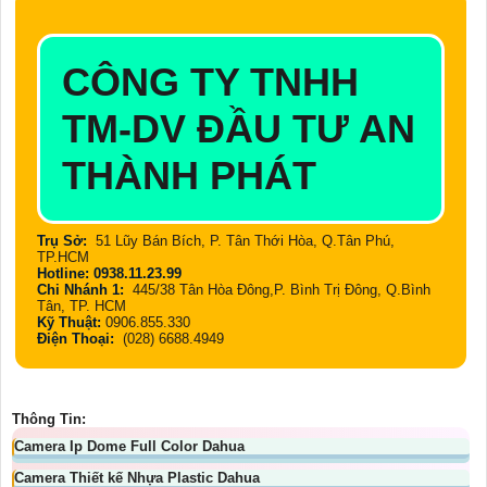
CÔNG TY TNHH
TM-DV ĐẦU TƯ AN
THÀNH PHÁT
Trụ Sở:
51 Lũy Bán Bích, P. Tân Thới Hòa, Q.Tân Phú,
TP.HCM
Hotline: 0938.11.23.99
Chi Nhánh 1:
445/38 Tân Hòa Đông,P. Bình Trị Đông, Q.Bình
Tân, TP. HCM
Kỹ Thuật:
0906.855.330
Điện Thoại:
(028) 6688.4949
Thông Tin:
Camera Ip Dome Full Color Dahua
Camera Thiết kế Nhựa Plastic Dahua