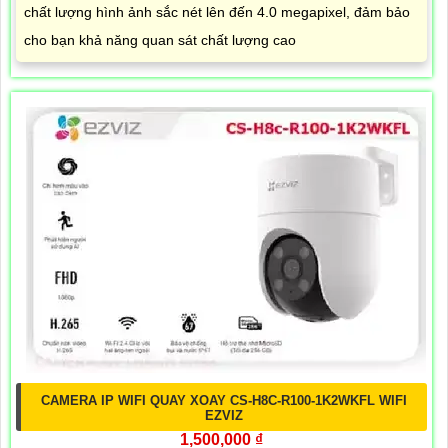
chất lượng hình ảnh sắc nét lên đến 4.0 megapixel, đảm bảo
cho bạn khả năng quan sát chất lượng cao
CAMERA IP WIFI QUAY XOAY CS-H8C-R100-1K2WKFL WIFI
EZVIZ
1,500,000 ₫