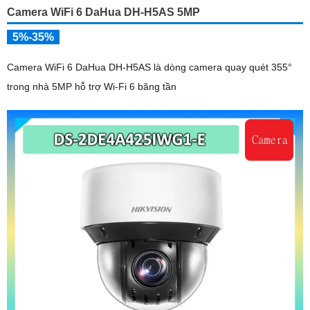
Camera WiFi 6 DaHua DH-H5AS 5MP
5%-35%
Camera WiFi 6 DaHua DH-H5AS là dòng camera quay quét 355°
trong nhà 5MP hỗ trợ Wi-Fi 6 băng tần