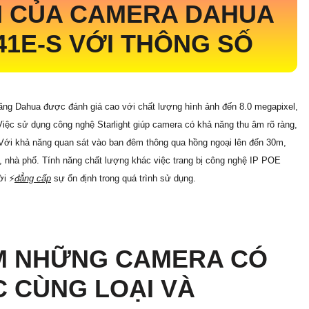
M CỦA CAMERA DAHUA
41E-S
VỚI THÔNG SỐ
ãng Dahua được đánh giá cao với chất lượng hình ảnh đến 8.0 megapixel,
 Việc sử dụng công nghệ Starlight giúp camera có khả năng thu âm rõ ràng,
. Với khả năng quan sát vào ban đêm thông qua hồng ngoại lên đến 30m,
, nhà phố. Tính năng chất lượng khác việc trang bị công nghệ IP POE
i ️⚡
đẳng cấp
sự ổn định trong quá trình sử dụng.
M NHỮNG CAMERA CÓ
 CÙNG LOẠI VÀ