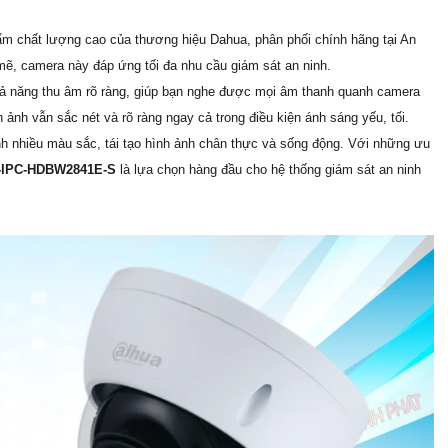
ẩm chất lượng cao của thương hiệu Dahua, phân phối chính hãng tại An
mẽ, camera này đáp ứng tối đa nhu cầu giám sát an ninh.
hả năng thu âm rõ ràng, giúp bạn nghe được mọi âm thanh quanh camera
 ảnh vẫn sắc nét và rõ ràng ngay cả trong điều kiện ánh sáng yếu, tối.
nh nhiều màu sắc, tái tạo hình ảnh chân thực và sống động. Với những ưu
-IPC-HDBW2841E-S
là lựa chọn hàng đầu cho hệ thống giám sát an ninh