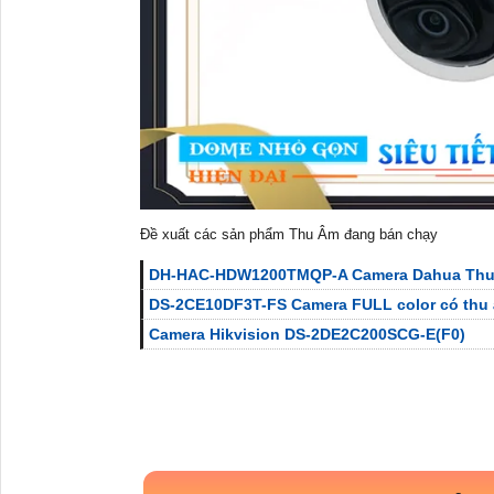
Đề xuất các sản phẩm Thu Âm đang bán chạy
DH-HAC-HDW1200TMQP-A Camera Dahua Th
DS-2CE10DF3T-FS Camera FULL color có thu
Camera Hikvision DS-2DE2C200SCG-E(F0)