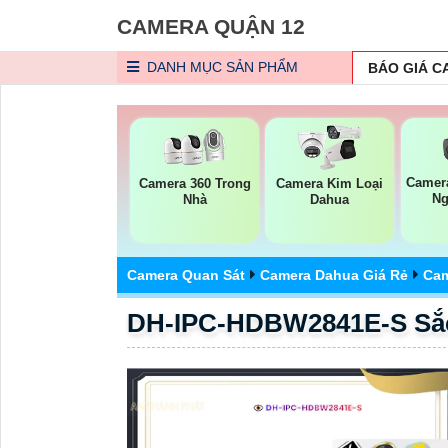
CAMERA QUẬN 12
DANH MỤC
SẢN PHẨM
BÁO GIÁ 
Camera
Camera 360 Trong
Camera Kim Loại
Ng
Nhà
Dahua
Camera Quan Sát
Camera Dahua Giá Rẻ
Cam
DH-IPC-HDBW2841E-S Sắ