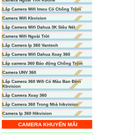
Lắp Camera Wifi Imou Có Chống Trộm
Camera Wifi Kbvision
Lắp Camera Wifi Dahua 3K Siêu Nét
Camera Wifi Ngoài Trời
Lắp Camera Ip 360 Vantech
Lắp Camera Wifi Dahua Xoay 360
Lắp camera 360 Báo động Chống Trộm
Camera UNV 360
Lắp Camera 360 Wifi Có Màu Ban Đêm
Kbvision
Lắp Camera Xoay 360
Lắp Camera 360 Trong Nhà hikvision
Camera Ip 360 Hikvision
CAMERA KHUYẾN MÃI