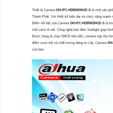
Thiết bị Camera
DH-IPC-HDBW2841E-S
là một sản ph
Thành Phát. Với thiết kế hiện đại và chức năng mạnh 
Điểm nổi bật của Camera
DH-IPC-HDBW2841E-S
là k
một cách rõ nét. Công nghệ ban đêm Starlight giúp hình
Được trang bị chip CMOS tiên tiến, camera này thu hì
điểm vượt trội và chất lượng đáng tin cậy, Camera
DH
của bạn.