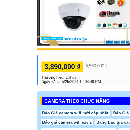
3,890,000 ₫
5,560,000 ₫
Thương hiệu:
Dahua
Ngày đăng:
5/25/2024 12:04:48 PM
CAMERA THEO CHỨC NĂNG
Báo Giá camera wifi mới cập nhật
Báo Giá
Báo giá camera wifi ezviz
Bảng báo giá ca