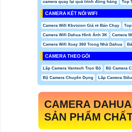
camera quay lại quá trình đóng hàng
Top 
CAMERA KẾT NỐI WIFI
Camera Wifi Kbvision Giá rẻ Bán Chạy
Top
Camera Wifi Dahua Hình Ảnh 3K
Camera Wi
Camera Wifi Xoay 360 Trong Nhà Dahua
Bá
CAMERA THEO GÓI
Lắp Camera Vantech Trọn Bộ
Bộ Camera C
Bộ Camera Chuyên Dụng
Lắp Camera Siêu 
CAMERA DAHU
SẢN PHẨM CHẤ