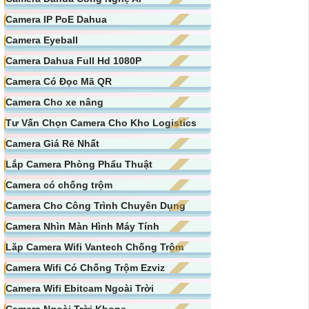
Camera IP PoE Dahua
Camera Eyeball
Camera Dahua Full Hd 1080P
Camera Có Đọc Mã QR
Camera Cho xe nâng
Tư Vấn Chọn Camera Cho Kho Logistics
Camera Giá Rẻ Nhất
Lắp Camera Phòng Phẩu Thuật
Camera có chống trộm
Camera Cho Công Trình Chuyên Dụng
Camera Nhìn Màn Hình Máy Tính
Lăp Camera Wifi Vantech Chống Trộm
Camera Wifi Có Chống Trộm Ezviz
Camera Wifi Ebitcam Ngoài Trời
Camera Ngoài Trời Kbone