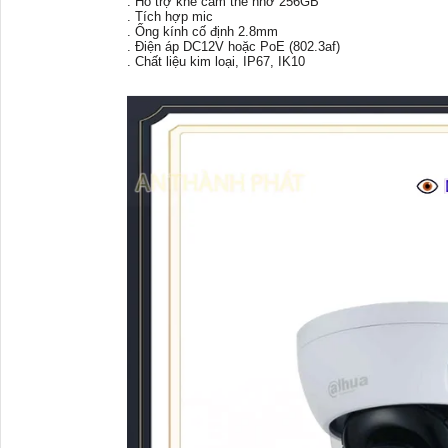
. Hỗ trợ khe cắm thẻ nhớ 256GB
. Tích hợp mic
. Ống kính cố định 2.8mm
. Điện áp DC12V hoặc PoE (802.3af)
. Chất liệu kim loại, IP67, IK10