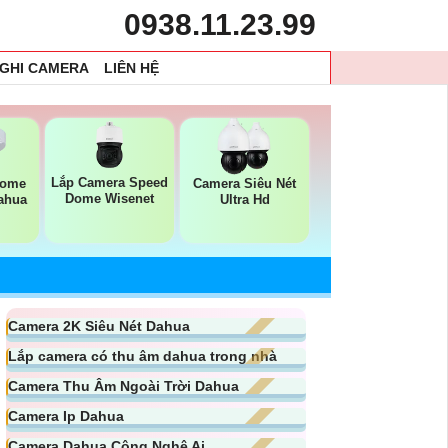
0938.11.23.99
 GHI CAMERA
LIÊN HỆ
Lắp Camera Speed
Dome
Camera Siêu Nét
Dome Wisenet
Dahua
Ultra Hd
Camera 2K Siêu Nét Dahua
Lắp camera có thu âm dahua trong nhà
Camera Thu Âm Ngoài Trời Dahua
Camera Ip Dahua
Camera Dahua Công Nghệ Ai