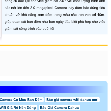
công cụ đắc lực cho việc giám sát 24/7 với chất lượng hình ảnh
sắc nét lên đến 2.0 megapixel. Camera này đảm bảo đúng tiêu
chuẩn với khả năng xem đêm trong màu sắc trọn vẹn tới 40m,
giúp quan sát ban đêm như ban ngày đặc biệt phù hợp cho việc
giám sát công trình vào buổi tối
 Camera Có Màu Ban Đêm
Báo giá camera wifi dahua mới
Wifi Giá Rẻ Nên Dùng
Báo Giá Camera Dahua