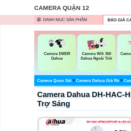
CAMERA QUẬN 12
DANH MỤC
SẢN PHẨM
BÁO GIÁ 
Camera DWDR
Camera Wifi 360
Came
Dahua
Dahua Ngoài Trời
Camera Quan Sát
Camera Dahua Giá Rẻ
Cam
Camera Dahua DH-HAC-H
Trợ Sáng