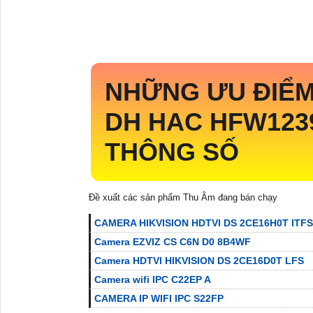
NHỮNG ƯU ĐIỂ
DH HAC HFW1239
THÔNG SỐ
Đề xuất các sản phẩm Thu Âm đang bán chạy
CAMERA HIKVISION HDTVI DS 2CE16H0T ITFS
Camera EZVIZ CS C6N D0 8B4WF
Camera HDTVI HIKVISION DS 2CE16D0T LFS
Camera wifi IPC C22EP A
CAMERA IP WIFI IPC S22FP