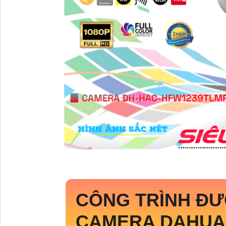
CÔNG TRÌNH ĐƯ
CAMERA DAHUA