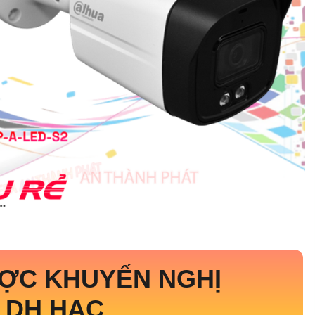
ỢC KHUYẾN NGHỊ
 DH HAC