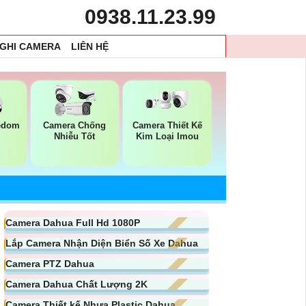
0938.11.23.99
 GHI CAMERA
LIÊN HỆ
edom
Camera Chống
Camera Thiết Kế
Nhiễu Tốt
Kim Loại Imou
Camera Dahua Full Hd 1080P
Lắp Camera Nhận Diện Biển Số Xe Dahua
Camera PTZ Dahua
Camera Dahua Chất Lượng 2K
Camera Thiết kế Nhựa Plastic Dahua