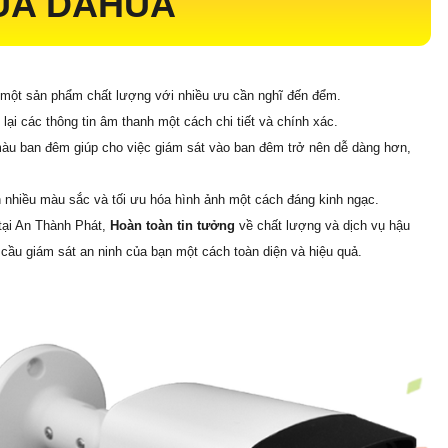
ỦA DAHUA
 một sản phẩm chất lượng với nhiều ưu cần nghĩ đến đểm.
 lại các thông tin âm thanh một cách chi tiết và chính xác.
àu ban đêm giúp cho việc giám sát vào ban đêm trở nên dễ dàng hơn,
nh nhiều màu sắc và tối ưu hóa hình ảnh một cách đáng kinh ngạc.
tại An Thành Phát,
Hoàn toàn tin tưởng
về chất lượng và dịch vụ hậu
ầu giám sát an ninh của bạn một cách toàn diện và hiệu quả.