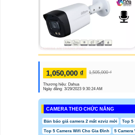
1,050,000 ₫
1,505,000 ₫
Thương hiệu:
Dahua
Ngày đăng:
3/29/2023 9:30:24 AM
CAMERA THEO CHỨC NĂNG
Bản báo giá camera 2 mắt ezviz mới
Top 5
Top 5 Camera Wifi Cho Gia Đình
5 Camera 