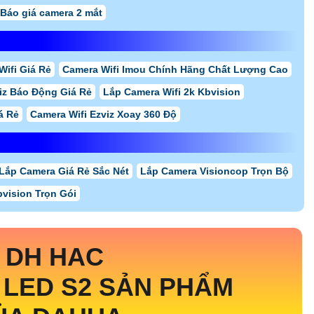
Báo giá camera 2 mắt
Wifi Giá Rẻ
Camera Wifi Imou Chính Hãng Chất Lượng Cao
iz Báo Động Giá Rẻ
Lắp Camera Wifi 2k Kbvision
á Rẻ
Camera Wifi Ezviz Xoay 360 Độ
Lắp Camera Giá Rẻ Sắc Nét
Lắp Camera Visioncop Trọn Bộ
vision Trọn Gói
 DH HAC
 LED S2 SẢN PHẨM