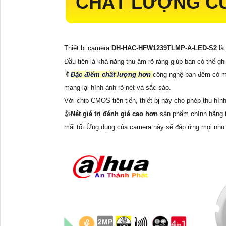
CHẤT LƯỢNG C
Thiết bị camera
DH-HAC-HFW1239TLMP-A-LED-S2
là
Đầu tiên là khả năng thu âm rõ ràng giúp bạn có thể ghi
🔖
Đặc điểm chất lượng hơn
công nghệ ban đêm có m
mang lại hình ảnh rõ nét và sắc sảo.
Với chip CMOS tiên tiến, thiết bị này cho phép thu hì
👍
Nét giá trị đánh giá cao hơn
sản phẩm chính hãng 
mãi tốt.Ứng dụng của camera này sẽ đáp ứng mọi nhu c