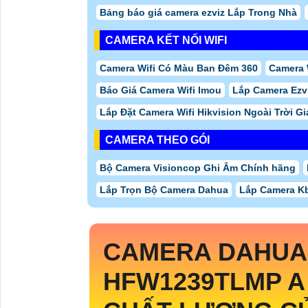
Bảng báo giá camera ezviz Lắp Trong Nhà
CAMERA KẾT NỐI WIFI
Camera Wifi Có Màu Ban Đêm 360
Camera 
Báo Giá Camera Wifi Imou
Lắp Camera Ezv
Lắp Đặt Camera Wifi Hikvision Ngoài Trời Gi
CAMERA THEO GÓI
Bộ Camera Visioncop Ghi Âm Chính hãng
Lắp Trọn Bộ Camera Dahua
Lắp Camera Kb
CAMERA DAHUA
HFW1239TLMP A