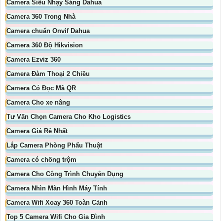
Camera Siêu Nhạy Sáng Dahua
Camera 360 Trong Nhà
Camera chuẩn Onvif Dahua
Camera 360 Độ Hikvision
Camera Ezviz 360
Camera Đàm Thoại 2 Chiều
Camera Có Đọc Mã QR
Camera Cho xe nâng
Tư Vấn Chọn Camera Cho Kho Logistics
Camera Giá Rẻ Nhất
Lắp Camera Phòng Phẩu Thuật
Camera có chống trộm
Camera Cho Công Trình Chuyên Dụng
Camera Nhìn Màn Hình Máy Tính
Camera Wifi Xoay 360 Toàn Cảnh
Top 5 Camera Wifi Cho Gia Đình