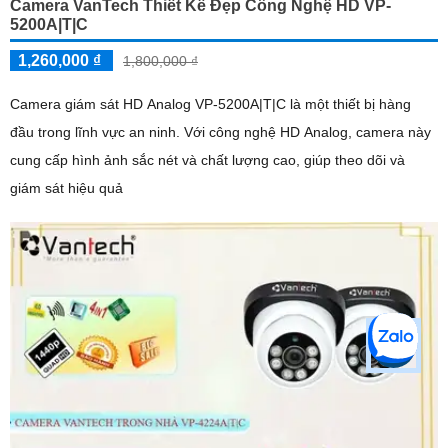
Camera VanTech Thiết Kế Đẹp Công Nghệ HD VP-
5200A|T|C
1,260,000 ₫
1,800,000 ₫
Camera giám sát HD Analog VP-5200A|T|C là một thiết bị hàng
đầu trong lĩnh vực an ninh. Với công nghệ HD Analog, camera này
cung cấp hình ảnh sắc nét và chất lượng cao, giúp theo dõi và
giám sát hiệu quả