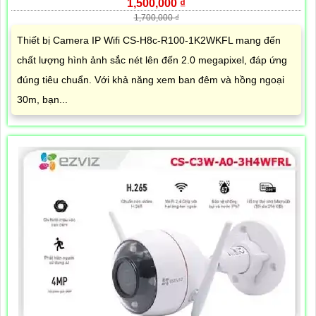
1,500,000 ₫
1,700,000 ₫
Thiết bị Camera IP Wifi CS-H8c-R100-1K2WKFL mang đến
chất lượng hình ảnh sắc nét lên đến 2.0 megapixel, đáp ứng
đúng tiêu chuẩn. Với khả năng xem ban đêm và hồng ngoại
30m, bạn...