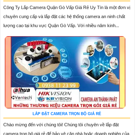
Công Ty Lắp Camera Quận Gò Vấp Giá Rẻ Uy Tín là một đơn vị
chuyên cung cấp và lắp đặt các hệ thống camera an ninh chất
lượng cao tại khu vực Quận Gò Vấp. Với nhiều năm kinh...
LẮP ĐẶT CAMERA TRỌN BỘ GIÁ RẺ
Chào mừng đến với chúng tôi! Chúng tôi chuyên về lắp đặt
camera trọn bộ giá rẻ để bảo vệ căn nhà hoặc doanh nghiệp của