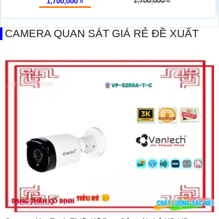
1,700,000 ₫
1,700,000 ₫
CAMERA QUAN SÁT GIÁ RẺ ĐỀ XUẤT