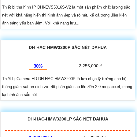
Thiết bị thu hình IP DHI-EVS5016S-V2 là một sản phẩm chất lượng sắc
nét với khả năng hiển thị hình ảnh đẹp và rõ nét, kể cả trong điều kiện
ánh sáng yếu ban đêm. Với khả năng lưu...
DH-HAC-HMW3200P SẮC NÉT DAHUA
30%
2,256,000 ₫
Thiết bị Camera HD DH-HAC-HMW3200P là lựa chọn lý tưởng cho hệ
thống giám sát an ninh với độ phân giải cao lên đến 2.0 megapixel, mang
lại hình ảnh sắc nét
DH-HAC-HMW3200LP SẮC NÉT DAHUA