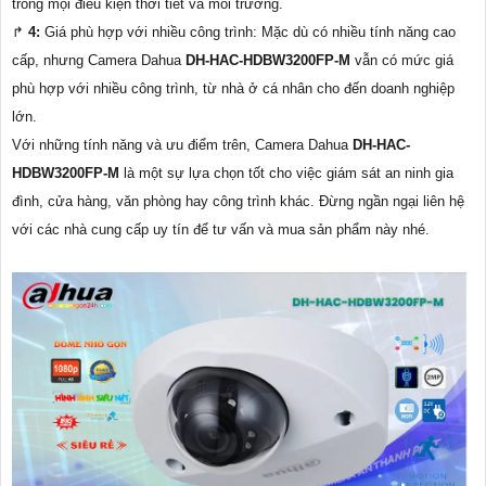
trong mọi điều kiện thời tiết và môi trường.
️↱
4:
Giá phù hợp với nhiều công trình: Mặc dù có nhiều tính năng cao
cấp, nhưng Camera Dahua
DH-HAC-HDBW3200FP-M
vẫn có mức giá
phù hợp với nhiều công trình, từ nhà ở cá nhân cho đến doanh nghiệp
lớn.
Với những tính năng và ưu điểm trên, Camera Dahua
DH-HAC-
HDBW3200FP-M
là một sự lựa chọn tốt cho việc giám sát an ninh gia
đình, cửa hàng, văn phòng hay công trình khác. Đừng ngần ngại liên hệ
với các nhà cung cấp uy tín để tư vấn và mua sản phẩm này nhé.