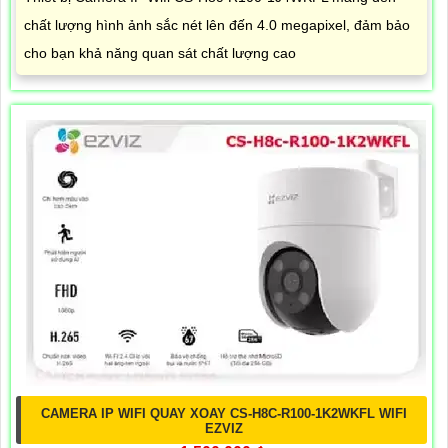
chất lượng hình ảnh sắc nét lên đến 4.0 megapixel, đảm bảo
cho bạn khả năng quan sát chất lượng cao
CAMERA IP WIFI QUAY XOAY CS-H8C-R100-1K2WKFL WIFI
EZVIZ