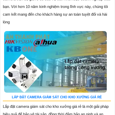
bạn. Với hơn 10 năm kinh nghiệm trong lĩnh vực này, chúng tôi
cam kết mang đến cho khách hàng sự an toàn tuyệt đối và hài
lòng
LẮP ĐẶT CAMERA GIÁM SÁT CHO KHO XƯỞNG GIÁ RẺ
Lắp đặt camera giám sát cho kho xưởng giá rẻ là một giải pháp
hiệu quả để bảo vệ tài sản, đồng thời đảm bảo an ninh và an