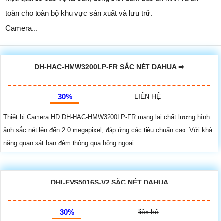
toàn cho toàn bộ khu vực sản xuất và lưu trữ.
Camera...
DH-HAC-HMW3200LP-FR SẮC NÉT DAHUA ➠
30%
LIÊN HỆ
Thiết bị Camera HD DH-HAC-HMW3200LP-FR mang lại chất lượng hình
ảnh sắc nét lên đến 2.0 megapixel, đáp ứng các tiêu chuẩn cao. Với khả
năng quan sát ban đêm thông qua hồng ngoại...
DHI-EVS5016S-V2 SẮC NÉT DAHUA
30%
liên hệ