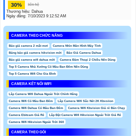
30%
liên hệ
Thương hiệu:
Dahua
Ngày đăng:
7/10/2023 9:12:52 AM
CAMERA THEO CHỨC NĂNG
Báo giá camera 2 mắt mơi
Camera Nhìn Màn Hình Máy Tính
Bảng báo giá camera hikvision mới
Báo Giá Camera Dahua
Báo giá camera wifi dahua mới
Camera Đàm Thoại 2 Chiều Nên Dùng
Top 5 Camera Nhà Xưởng Có Màu Ban Đêm Nên Dùng
Top 5 Camera Wifi Cho Gia Đình
CAMERA KẾT NỐI WIFI
Lắp Camera Wifi Dahua Ngoài Trời Chính Hãng
Camera Wifi Có Màu Ban Đêm
Lắp Camera Wifi Sắc Nét 2K Kbvsiion
Camera Wifi Dahua Có Màu Ban Đêm
Camera Wifi Kbvision Giá rẻ Bán Chạy
Camera Ebitcam Giá Rẻ
Lắp Đặt Camera Wifi Hikvision Ngoài Trời Giá Rẻ
Camera Wifi Hikvision Ngoài Trời 360
CAMERA THEO GÓI