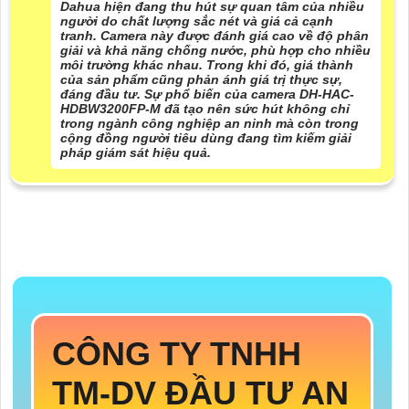
Dahua hiện đang thu hút sự quan tâm của nhiều
người do chất lượng sắc nét và giá cả cạnh
tranh. Camera này được đánh giá cao về độ phân
giải và khả năng chống nước, phù hợp cho nhiều
môi trường khác nhau. Trong khi đó, giá thành
của sản phẩm cũng phản ánh giá trị thực sự,
đáng đầu tư. Sự phổ biến của camera DH-HAC-
HDBW3200FP-M đã tạo nên sức hút không chỉ
trong ngành công nghiệp an ninh mà còn trong
cộng đồng người tiêu dùng đang tìm kiếm giải
pháp giám sát hiệu quả.
CÔNG TY TNHH
TM-DV ĐẦU TƯ AN