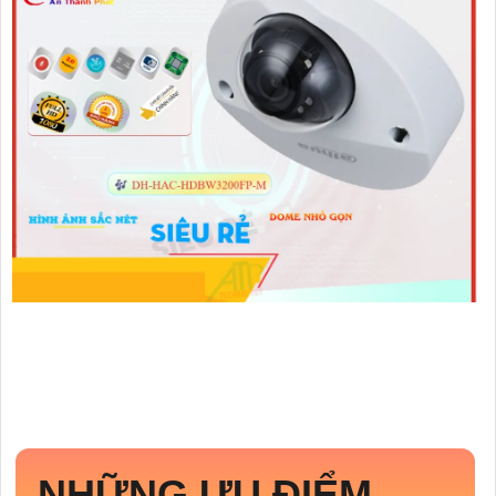
NHỮNG ƯU ĐIỂM