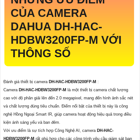
CỦA CAMERA
DAHUA
DH-HAC-
HDBW3200FP-M
VỚI
THÔNG SỐ
Đánh giá thiết bị camera
DH-HAC-HDBW3200FP-M
:
Camera
DH-HAC-HDBW3200FP-M
là một thiết bị camera chất lượng
cao với độ phân giải lên đến 2.0 megapixel, mang đến hình ảnh sắc nét
và chất lượng đúng tiêu chuẩn. Điểm nổi bật của thiết bị này là công
nghệ Hồng Ngoại Smart IR, giúp camera hoạt động hiệu quả trong điều
kiện ánh sáng yếu và ban đêm.
Với ưu điểm là sự tích hợp Công Nghệ AI, camera
DH-HAC-
HDBW3200FP-M
rất phù hợp cho các công trình yêu cầu giám sát ban