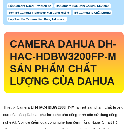
Lắp Camera Ngoài Trời trọn bộ
Bộ Camera Ban Đêm Có Màu Kbvision
Trọn Bộ Camera Visioncop Full Color Giá rẻ
Bộ Camera Ip Chất Lượng
Lắp Trọn Bộ Camera Báo Động Hikvision
CAMERA DAHUA
DH-
HAC-HDBW3200FP-M
SẢN PHẨM CHẤT
LƯỢNG CỦA DAHUA
Thiết bị Camera
DH-HAC-HDBW3200FP-M
là một sản phẩm chất lượng
cao của hãng Dahua, phù hợp cho các công trình cần sử dụng công
nghệ AI. Với ưu điểm của công nghệ ban đêm Hồng Ngoại Smart IR