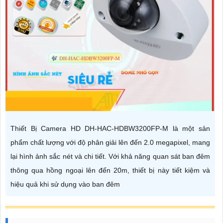
Thiết Bị Camera HD DH-HAC-HDBW3200FP-M là một sản
phẩm chất lượng với độ phân giải lên đến 2.0 megapixel, mang
lại hình ảnh sắc nét và chi tiết. Với khả năng quan sát ban đêm
thông qua hồng ngoại lên đến 20m, thiết bị này tiết kiệm và
hiệu quả khi sử dụng vào ban đêm