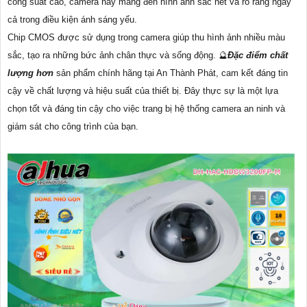
công suất cao, camera này mang đến hình ảnh sắc nét và rõ ràng ngay
cả trong điều kiện ánh sáng yếu.
Chip CMOS được sử dụng trong camera giúp thu hình ảnh nhiều màu
sắc, tạo ra những bức ảnh chân thực và sống động. 🔮
Đặc điểm chất
lượng hơn
sản phẩm chính hãng tại An Thành Phát, cam kết đáng tin
cậy về chất lượng và hiệu suất của thiết bị. Đây thực sự là một lựa
chọn tốt và đáng tin cậy cho việc trang bị hệ thống camera an ninh và
giám sát cho công trình của bạn.