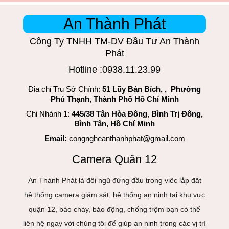
An Thành Phát
Công Ty TNHH TM-DV Đầu Tư An Thành
Phát
Hotline :0938.11.23.99
Địa chỉ Trụ Sở Chính:
51 Lũy Bán Bích, , Phường
Phú Thạnh, Thành Phố Hồ Chí Minh
Chi Nhánh 1:
445/38 Tân Hòa Đông, Bình Trị Đông,
Bình Tân, Hồ Chí Minh
Email:
congngheanthanhphat@gmail.com
Camera Quân 12
An Thành Phát là đội ngũ đứng đầu trong việc lắp đặt
hệ thống camera giám sát, hệ thống an ninh tại khu vực
quận 12, báo cháy, báo động, chống trộm bạn có thể
liên hệ ngay với chúng tôi để giúp an ninh trong các vị trí