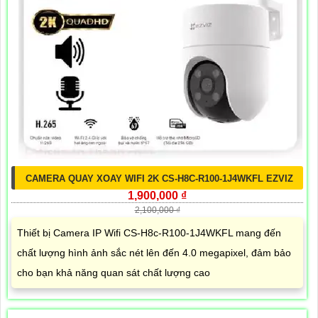
CAMERA QUAY XOAY WIFI 2K CS-H8C-R100-1J4WKFL EZVIZ
1,900,000 ₫
2,100,000 ₫
Thiết bị Camera IP Wifi CS-H8c-R100-1J4WKFL mang đến
chất lượng hình ảnh sắc nét lên đến 4.0 megapixel, đảm bảo
cho bạn khả năng quan sát chất lượng cao