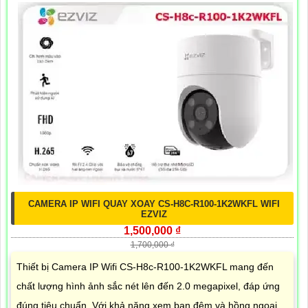
CAMERA IP WIFI QUAY XOAY CS-H8C-R100-1K2WKFL WIFI
EZVIZ
1,500,000 ₫
1,700,000 ₫
Thiết bị Camera IP Wifi CS-H8c-R100-1K2WKFL mang đến
chất lượng hình ảnh sắc nét lên đến 2.0 megapixel, đáp ứng
đúng tiêu chuẩn. Với khả năng xem ban đêm và hồng ngoại