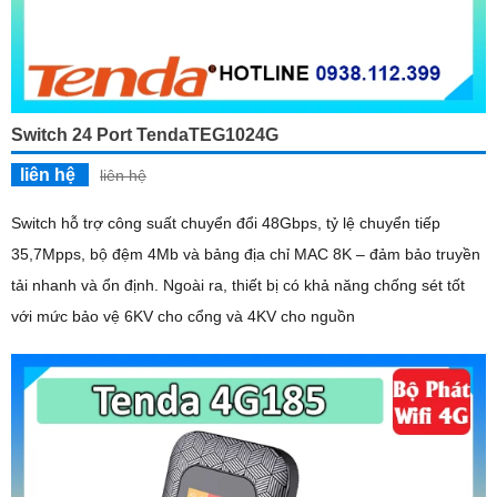
Switch 24 Port TendaTEG1024G
liên hệ
liên hệ
Switch hỗ trợ công suất chuyển đổi 48Gbps, tỷ lệ chuyển tiếp
35,7Mpps, bộ đệm 4Mb và bảng địa chỉ MAC 8K – đảm bảo truyền
tải nhanh và ổn định. Ngoài ra, thiết bị có khả năng chống sét tốt
với mức bảo vệ 6KV cho cổng và 4KV cho nguồn