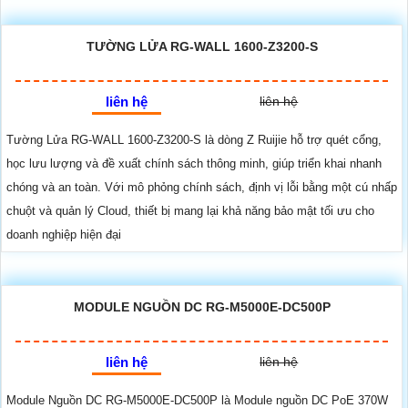
TƯỜNG LỬA RG-WALL 1600-Z3200-S
liên hệ
liên hệ
Tường Lửa RG-WALL 1600-Z3200-S là dòng Z Ruijie hỗ trợ quét cổng,
học lưu lượng và đề xuất chính sách thông minh, giúp triển khai nhanh
chóng và an toàn. Với mô phỏng chính sách, định vị lỗi bằng một cú nhấp
chuột và quản lý Cloud, thiết bị mang lại khả năng bảo mật tối ưu cho
doanh nghiệp hiện đại
MODULE NGUỒN DC RG-M5000E-DC500P
liên hệ
liên hệ
Module Nguồn DC RG-M5000E-DC500P là Module nguồn DC PoE 370W