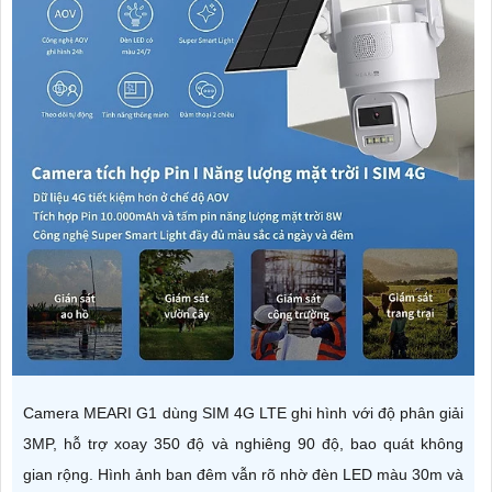
Camera MEARI G1 dùng SIM 4G LTE ghi hình với độ phân giải
3MP, hỗ trợ xoay 350 độ và nghiêng 90 độ, bao quát không
gian rộng. Hình ảnh ban đêm vẫn rõ nhờ đèn LED màu 30m và