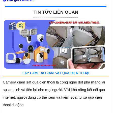
📥
Đầu ghi camera IP
TIN TỨC LIÊN QUAN
LẮP CAMERA GIÁM SÁT QUA ĐIỆN THOẠI
Camera giám sát qua điện thoại là công nghệ đột phá mang lại
sự an ninh và tiện lợi cho mọi người. Với khả năng kết nối qua
internet, người dùng có thể xem và kiểm soát từ xa qua điện
thoại di động