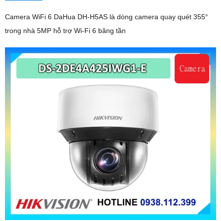
Camera WiFi 6 DaHua DH-H5AS là dòng camera quay quét 355°
trong nhà 5MP hỗ trợ Wi-Fi 6 băng tần