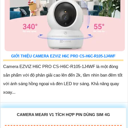
GIỚI THIỆU CAMERA EZVIZ H6C PRO CS-H6C-R105-1J4WF
Camera EZVIZ H6C PRO CS-H6C-R105-1J4WF là một đòng
sản phẩm với độ phân giải cao lên đến 2k, tầm nhìn ban đêm tốt
với ánh sáng hồng ngoại và đèn LED trợ sáng. Khả năng quay
xoay...
CAMERA MEARI V1 TÍCH HỢP PIN DÙNG SIM 4G