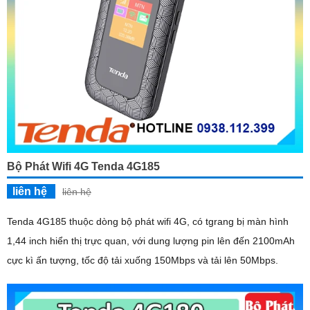
Bộ Phát Wifi 4G Tenda 4G185
liên hệ
liên hệ
Tenda 4G185 thuộc dòng bộ phát wifi 4G, có tgrang bị màn hình
1,44 inch hiển thị trực quan, với dung lượng pin lên đến 2100mAh
cực kì ấn tượng, tốc độ tải xuống 150Mbps và tải lên 50Mbps.