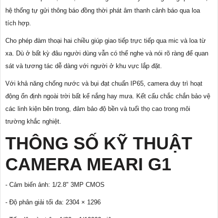
hệ thống tự gửi thông báo đồng thời phát âm thanh cảnh báo qua loa
tích hợp.
Cho phép đàm thoại hai chiều giúp giao tiếp trực tiếp qua mic và loa từ
xa. Dù ở bất kỳ đâu người dùng vẫn có thể nghe và nói rõ ràng để quan
sát và tương tác dễ dàng với người ở khu vực lắp đặt.
Với khả năng chống nước và bụi đạt chuẩn IP65, camera duy trì hoạt
động ổn định ngoài trời bất kể nắng hay mưa. Kết cấu chắc chắn bảo vệ
các linh kiện bên trong, đảm bảo độ bền và tuổi thọ cao trong môi
trường khắc nghiệt.
THÔNG SỐ KỸ THUẬT
CAMERA MEARI G1
- Cảm biến ảnh: 1/2.8" 3MP CMOS
- Độ phân giải tối đa: 2304 × 1296