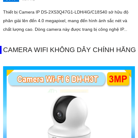
Thiết bị Camera IP DS-2XS3Q47G1-LDH/4G/C18S40 sở hữu độ
phân giải lên đến 4.0 megapixel, mang đến hình ảnh sắc nét và
chất lượng cao. Dòng camera này được trang bị công nghệ IP...
CAMERA WIFI KHÔNG DÂY CHÍNH HÃNG