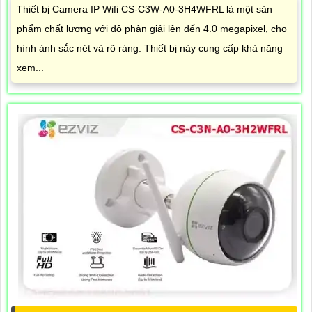
Thiết bị Camera IP Wifi CS-C3W-A0-3H4WFRL là một sản
phẩm chất lượng với độ phân giải lên đến 4.0 megapixel, cho
hình ảnh sắc nét và rõ ràng. Thiết bị này cung cấp khả năng
xem...