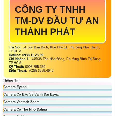
CÔNG TY TNHH
TM-DV ĐẦU TƯ AN
THÀNH PHÁT
Trụ Sở:
51 Lũy Bán Bích, Khu Phố 11, Phường Phú Thạnh,
TP.HCM
Hotline: 0938.11.23.99
Chi Nhánh 1:
445/38 Tân Hòa Đông, Phường Bình Trị Đông,
TP.HCM
Kỹ Thuật:
0906.855.330
Điện Thoại:
(028) 6688.4949
Thông Tin:
Camera Eyeball
Camera Có Bảo Vệ Vành Đai Ezviz
Camera Vantech Zoom
Camera Có Thẻ Nhớ Dahua