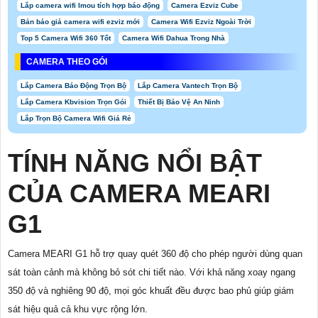
Lắp camera wifi Imou tích hợp báo động
Camera Ezviz Cube
Bản báo giá camera wifi ezviz mới
Camera Wifi Ezviz Ngoài Trời
Top 5 Camera Wifi 360 Tốt
Camera Wifi Dahua Trong Nhà
CAMERA THEO GÓI
Lắp Camera Báo Động Trọn Bộ
Lắp Camera Vantech Trọn Bộ
Lắp Camera Kbvision Trọn Gói
Thiết Bị Bảo Vệ An Ninh
Lắp Trọn Bộ Camera Wifi Giá Rẻ
TÍNH NĂNG NỔI BẬT
CỦA
CAMERA MEARI
G1
Camera MEARI G1 hỗ trợ quay quét 360 độ cho phép người dùng quan
sát toàn cảnh mà không bỏ sót chi tiết nào. Với khả năng xoay ngang
350 độ và nghiêng 90 độ, mọi góc khuất đều được bao phủ giúp giám
sát hiệu quả cả khu vực rộng lớn.