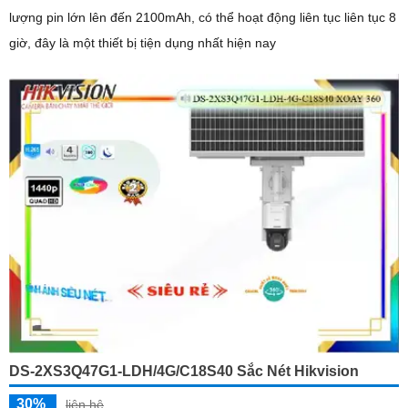
lượng pin lớn lên đến 2100mAh, có thể hoạt động liên tục liên tục 8
giờ, đây là một thiết bị tiện dụng nhất hiện nay
DS-2XS3Q47G1-LDH/4G/C18S40 Sắc Nét Hikvision
30%
liên hệ