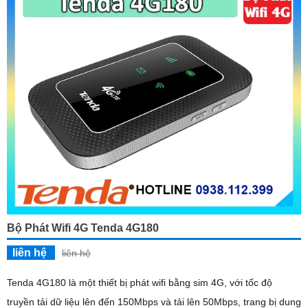
Bộ Phát Wifi 4G Tenda 4G180
liên hệ
liên hệ
Tenda 4G180 là một thiết bị phát wifi bằng sim 4G, với tốc độ
truyền tải dữ liệu lên đến 150Mbps và tải lên 50Mbps, trang bị dung