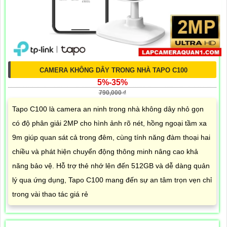
CAMERA KHÔNG DÂY TRONG NHÀ TAPO C100
5%-35%
790,000 ₫
Tapo C100 là camera an ninh trong nhà không dây nhỏ gọn
có độ phân giải 2MP cho hình ảnh rõ nét, hồng ngoại tầm xa
9m giúp quan sát cả trong đêm, cùng tính năng đàm thoại hai
chiều và phát hiện chuyển động thông minh nâng cao khả
năng bảo vệ. Hỗ trợ thẻ nhớ lên đến 512GB và dễ dàng quản
lý qua ứng dụng, Tapo C100 mang đến sự an tâm trọn vẹn chỉ
trong vài thao tác giá rẻ