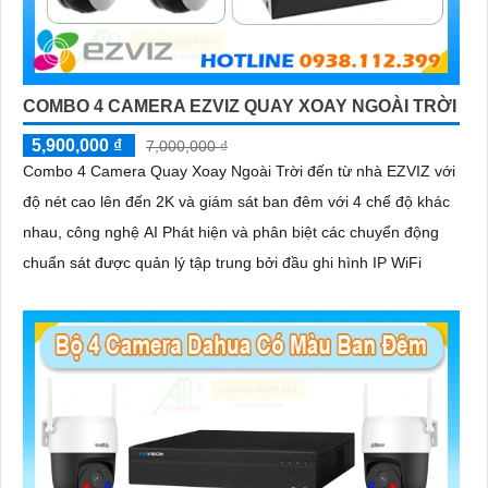
COMBO 4 CAMERA EZVIZ QUAY XOAY NGOÀI TRỜI
5,900,000 ₫
7,000,000 ₫
Combo 4 Camera Quay Xoay Ngoài Trời đến từ nhà EZVIZ với
độ nét cao lên đến 2K và giám sát ban đêm với 4 chế độ khác
nhau, công nghệ AI Phát hiện và phân biệt các chuyển động
chuẩn sát được quản lý tập trung bởi đầu ghi hình IP WiFi