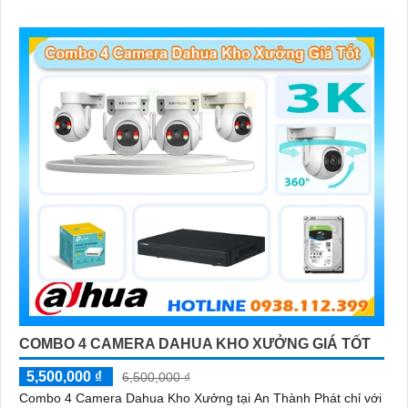
chuyển động, đàm thoại âm thanh 2 chiều và giám sát có màu
vào ban đêm
COMBO 4 CAMERA DAHUA KHO XƯỞNG GIÁ TỐT
5,500,000 ₫
6,500,000 ₫
Combo 4 Camera Dahua Kho Xưởng tại An Thành Phát chỉ với