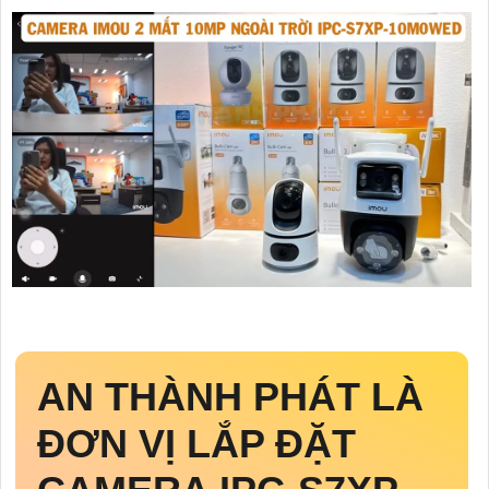
AN THÀNH PHÁT LÀ
ĐƠN VỊ LẮP ĐẶT