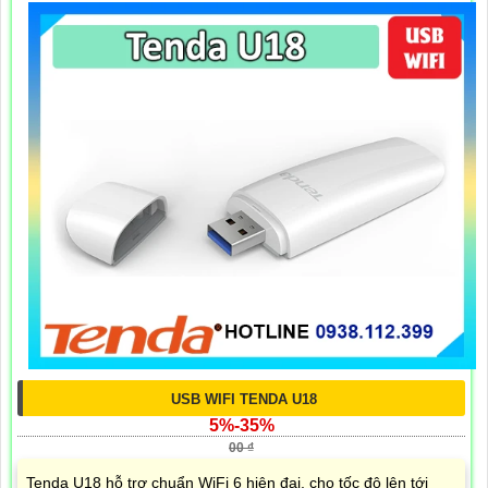
USB WIFI TENDA U18
5%-35%
00 ₫
Tenda U18 hỗ trợ chuẩn WiFi 6 hiện đại, cho tốc độ lên tới