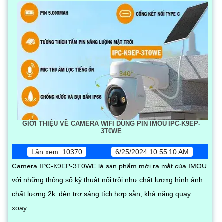
GIỚI THIỆU VỀ CAMERA WIFI DÙNG PIN IMOU IPC-K9EP-
3T0WE
Lần xem: 10370
6/25/2024 10:55:10 AM
Camera IPC-K9EP-3T0WE là sản phẩm mới ra mắt của IMOU
với những thông số kỹ thuật nổi trội như chất lượng hình ảnh
chất lượng 2k, đèn trợ sáng tích hợp sẵn, khả năng quay
xoay...