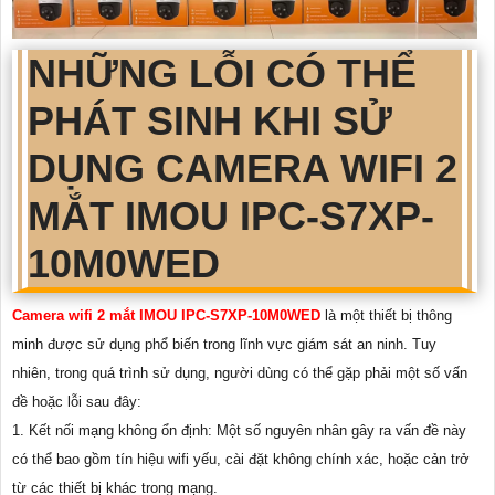
NHỮNG LỖI CÓ THỂ
PHÁT SINH KHI SỬ
DỤNG CAMERA WIFI 2
MẮT IMOU IPC-S7XP-
10M0WED
Camera wifi 2 mắt IMOU IPC-S7XP-10M0WED
là một thiết bị thông
minh được sử dụng phổ biến trong lĩnh vực giám sát an ninh. Tuy
nhiên, trong quá trình sử dụng, người dùng có thể gặp phải một số vấn
đề hoặc lỗi sau đây:
1. Kết nối mạng không ổn định: Một số nguyên nhân gây ra vấn đề này
có thể bao gồm tín hiệu wifi yếu, cài đặt không chính xác, hoặc cản trở
từ các thiết bị khác trong mạng.