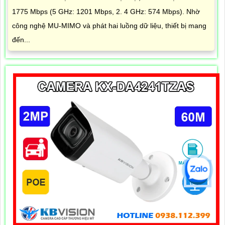
1775 Mbps (5 GHz: 1201 Mbps, 2. 4 GHz: 574 Mbps). Nhờ
công nghệ MU-MIMO và phát hai luồng dữ liệu, thiết bị mang
đến...