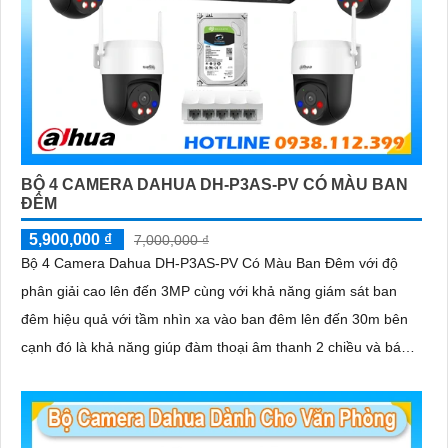
BỘ 4 CAMERA DAHUA DH-P3AS-PV CÓ MÀU BAN
ĐÊM
5,900,000 ₫
7,000,000 ₫
Bộ 4 Camera Dahua DH-P3AS-PV Có Màu Ban Đêm với độ
phân giải cao lên đến 3MP cùng với khả năng giám sát ban
đêm hiệu quả với tầm nhìn xa vào ban đêm lên đến 30m bên
cạnh đó là khả năng giúp đàm thoại âm thanh 2 chiều và báo
động răng de chủ động khi phát hiện xâm nhập