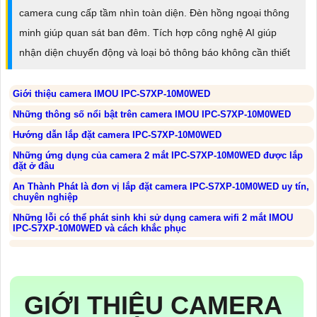
camera cung cấp tầm nhìn toàn diện. Đèn hồng ngoại thông
minh giúp quan sát ban đêm. Tích hợp công nghệ AI giúp
nhận diện chuyển động và loại bỏ thông báo không cần thiết
Giới thiệu camera IMOU IPC-S7XP-10M0WED
Những thông số nổi bật trên camera IMOU IPC-S7XP-10M0WED
Hướng dẫn lắp đặt camera IPC-S7XP-10M0WED
Những ứng dụng của camera 2 mắt IPC-S7XP-10M0WED được lắp
đặt ở đâu
An Thành Phát là đơn vị lắp đặt camera IPC-S7XP-10M0WED uy tín,
chuyên nghiệp
Những lỗi có thể phát sinh khi sử dụng camera wifi 2 mắt IMOU
IPC-S7XP-10M0WED và cách khắc phục
GIỚI THIỆU CAMERA