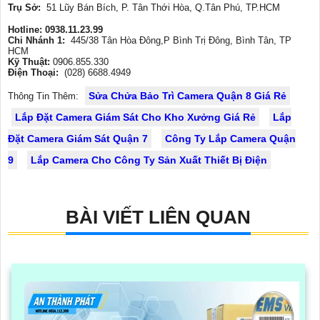
Trụ Sở:
51 Lũy Bán Bích, P. Tân Thới Hòa, Q.Tân Phú, TP.HCM
Hotline: 0938.11.23.99
Chi Nhánh 1:
445/38 Tân Hòa Đông,P Bình Trị Đông, Bình Tân, TP
HCM
Kỹ Thuật:
0906.855.330
Điện Thoại:
(028) 6688.4949
Sửa Chửa Bảo Trì Camera Quận 8 Giá Rẻ
Thông Tin Thêm:
Lắp Đặt Camera Giám Sát Cho Kho Xưởng Giá Rẻ
Lắp
Đặt Camera Giám Sát Quận 7
Công Ty Lắp Camera Quận
9
Lắp Camera Cho Công Ty Sản Xuất Thiết Bị Điện
BÀI VIẾT LIÊN QUAN