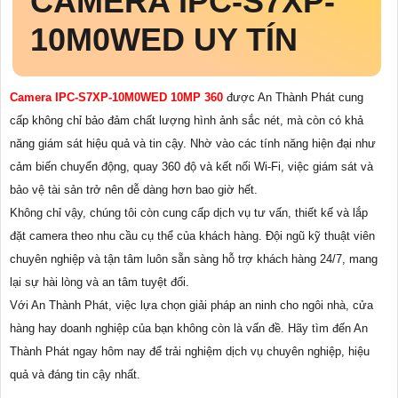
CAMERA IPC-S7XP-
10M0WED UY TÍN
Camera IPC-S7XP-10M0WED 10MP 360
được An Thành Phát cung
cấp không chỉ bảo đảm chất lượng hình ảnh sắc nét, mà còn có khả
năng giám sát hiệu quả và tin cậy. Nhờ vào các tính năng hiện đại như
cảm biến chuyển động, quay 360 độ và kết nối Wi-Fi, việc giám sát và
bảo vệ tài sản trở nên dễ dàng hơn bao giờ hết.
Không chỉ vậy, chúng tôi còn cung cấp dịch vụ tư vấn, thiết kế và lắp
đặt camera theo nhu cầu cụ thể của khách hàng. Đội ngũ kỹ thuật viên
chuyên nghiệp và tận tâm luôn sẵn sàng hỗ trợ khách hàng 24/7, mang
lại sự hài lòng và an tâm tuyệt đối.
Với An Thành Phát, việc lựa chọn giải pháp an ninh cho ngôi nhà, cửa
hàng hay doanh nghiệp của bạn không còn là vấn đề. Hãy tìm đến An
Thành Phát ngay hôm nay để trải nghiệm dịch vụ chuyên nghiệp, hiệu
quả và đáng tin cậy nhất.