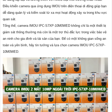
Điều khiển camera qua ứng dụng IMOU trên điện thoại di động giúp bạn
dễ dàng quản lý và kiểm soát từ xa mọi hoạt động xảy ra trong khu vực
quan sát.
Tổng thể, camera IMOU IPC-S7XP-10M0WED không chỉ là một thiết bị
giám sát thông thường mà còn là một trợ thủ đắc lực trong việc bảo vệ
an ninh cho gia đình và tài sản của bạn. Để có một không gian sống an
toàn và yên bình, hãy tin tưởng và lựa chọn camera IMOU IPC-S7XP-
10M0WED.