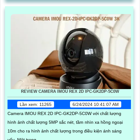
REVIEW CAMERA IMOU REX 2D IPC-GK2DP-5C0W
Lần xem: 11265
6/24/2024 10:41:07 AM
Camera IMOU REX 2D IPC-GK2DP-5C0W với chất lượng
hình ảnh chất lượng 5MP sắc nét, tầm nhìn xa hồng ngoại
10m cho ra hình ảnh chất lượng trong điều kiện ánh sáng
yếu. Một trong...