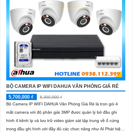
BỘ CAMERA IP WIFI DAHUA VĂN PHÒNG GIÁ RẺ
5,700,000 ₫
8,300,000 ₫
Bộ Camera IP WIFI DAHUA Văn Phòng Giá Rẻ là trọn gói 4
mắt camera với độ phân giải 3MP được quản lý bở đầu ghi
hình 4 kênh Ip và lưu trữ video giám sát tập trung về ổ cứng
trong đầu ghi hình với đầy đủ các chưc năng như AI Phát hiện