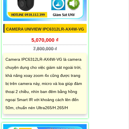
CAMERA UNIVIEW IPC6312LR-AX4W-VG
5,070,000 ₫
7,800,000 ₫
Camera IPC6312LR-AX4W-VG là camera
chuyện dụng cho việc giám sát ngoài trời,
khả năng xoay zoom 4x cũng được trang
bị trên camera này, micro và loa giúp đàm
thoại 2 chiều, nhìn ban đêm bằng hồng
ngoại Smart IR với khoảng cách lên đến
50m, chuẩn nén Ultra265/H.265/H