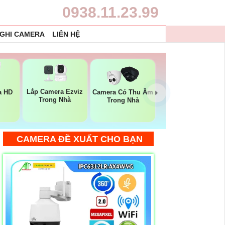
0938.11.23.99
 GHI CAMERA
LIÊN HỆ
Lắp Camera Ezviz
a HD
Camera Có Thu Âm
Trong Nhà
Trong Nhà
CAMERA ĐỀ XUẤT CHO BẠN