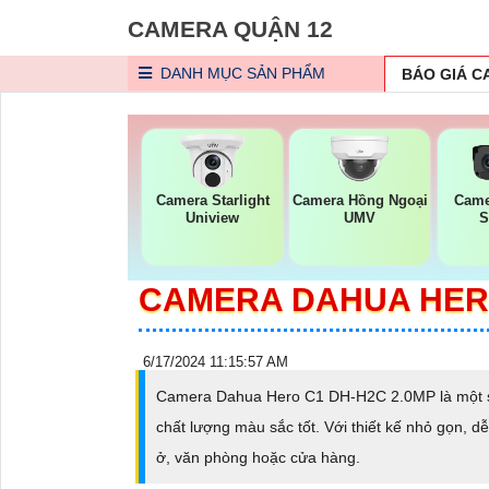
CAMERA QUẬN 12
DANH MỤC
SẢN PHẨM
BÁO GIÁ 
Camera Starlight
Camera Hồng Ngoại
Came
Uniview
UMV
S
CAMERA DAHUA HERO
6/17/2024 11:15:57 AM
Camera Dahua Hero C1 DH-H2C 2.0MP là một sản
chất lượng màu sắc tốt. Với thiết kế nhỏ gọn, dễ
ở, văn phòng hoặc cửa hàng.