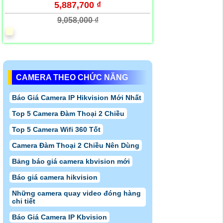
5,887,700 ₫
9,058,000 ₫
CAMERA THEO CHỨC NĂNG
Báo Giá Camera IP Hikvision Mới Nhất
Top 5 Camera Đàm Thoại 2 Chiều
Top 5 Camera Wifi 360 Tốt
Camera Đàm Thoại 2 Chiều Nên Dùng
Bảng báo giá camera kbvision mới
Báo giá camera hikvision
Những camera quay video đóng hàng
chi tiết
Báo Giá Camera IP Kbvision