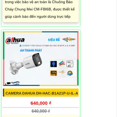
trong việc bảo vệ an toàn là Chuông Báo
Cháy Chung Mei CM-FBI6B, được thiết kế
giúp cảnh báo đến người dùng trực tiếp
CAMERA DAHUA DH-HAC-B1A21P-U-IL-A
640,000 ₫
640,000 ₫