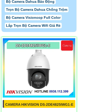
Bộ Camera Dahua Báo Động
Trọn Bộ Camera Dahua Chống Trộm
Bộ Camera Visioncop Full Color
Lắp Trọn Bộ Camera Wifi Giá Rẻ
CAMERA HIKVISION DS-2DE4825IWG1-E