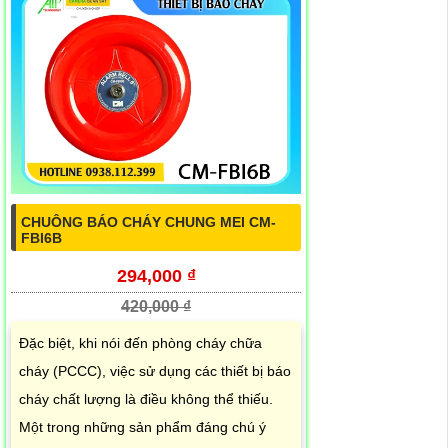
CHUÔNG BÁO CHÁY CHUNG MEI CM-
FBI6B
294,000 ₫
420,000 ₫
Đặc biệt, khi nói đến phòng cháy chữa
cháy (PCCC), việc sử dụng các thiết bị báo
cháy chất lượng là điều không thể thiếu.
Một trong những sản phẩm đáng chú ý