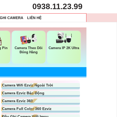
0938.11.23.99
 GHI CAMERA
LIÊN HỆ
 Pin
Camera Theo Dõi
Camera IP 2K Ultra
Đóng Hàng
Camera Wifi Ezviz Ngoài Trời
Camera Ezviz Báo Động
Camera Ezviz 360
Camera Full Color 360 Ezviz
Đầu Ghi Camera Wifi Imou