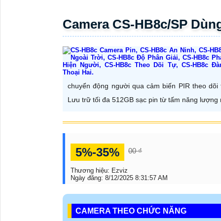
Camera CS-HB8c/SP Dùng 
chuyển động người qua cảm biến PIR theo dõi t
Lưu trữ tối đa 512GB sạc pin từ tấm năng lượng m
5%-35%
00 ₫
Thương hiệu:
Ezviz
Ngày đăng:
8/12/2025 8:31:57 AM
CAMERA THEO CHỨC NĂNG