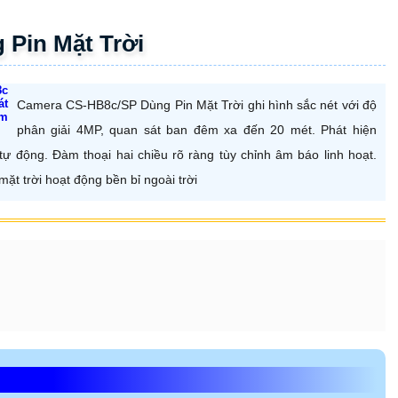
Pin Mặt Trời
Camera CS-HB8c/SP Dùng Pin Mặt Trời ghi hình sắc nét với độ
phân giải 4MP, quan sát ban đêm xa đến 20 mét. Phát hiện
ự động. Đàm thoại hai chiều rõ ràng tùy chỉnh âm báo linh hoạt.
ặt trời hoạt động bền bỉ ngoài trời