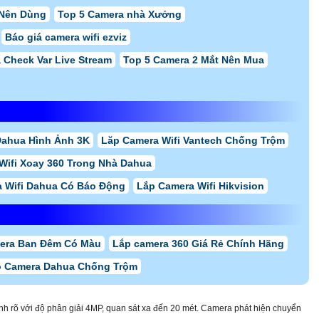
 Nên Dùng
Top 5 Camera nhà Xưởng
Báo giá camera wifi ezviz
 Check Var Live Stream
Top 5 Camera 2 Mắt Nên Mua
Dahua Hình Ảnh 3K
Lăp Camera Wifi Vantech Chống Trộm
Wifi Xoay 360 Trong Nhà Dahua
 Wifi Dahua Có Báo Động
Lắp Camera Wifi Hikvision
era Ban Đêm Có Màu
Lắp camera 360 Giá Rẻ Chính Hãng
ộ Camera Dahua Chống Trộm
ình rõ với độ phân giải 4MP, quan sát xa đến 20 mét. Camera phát hiện chuyển