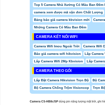
Top 5 Camera Nhà Xưởng Có Màu Ban Đêm
camera xem được mã vận đơn Chất Lượng
Bảng báo giá camera kbvision mới
Camera
Những Camera Có Màu Ban Đêm
CAMERA KẾT NỐI WIFI
Camera Wifi Imou Ngoài Trời
Camera Wifi 
Báo giá camera wifi hikvision
Lắp Camera 
Lắp Camera Wifi 2Mp Kbvision
Lắp Camera
CAMERA THEO GÓI
Lắp Đặt Camera Hikvision Trọn Bộ
Bộ Cam
Bộ Camera Chống Trộm Visioncop
Trọn B
Camera CS-HB8c/SP
dùng pin năng lượng mặt trời, ghi h