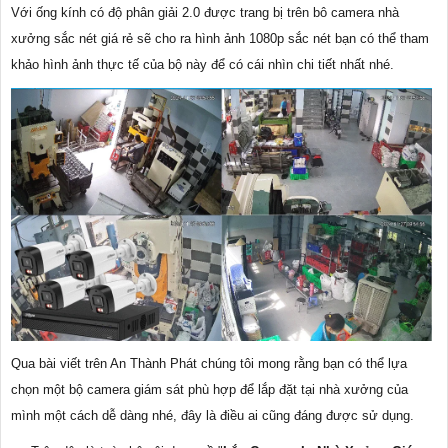
Với ống kính có độ phân giải 2.0 được trang bị trên bô camera nhà
xưởng sắc nét giá rẻ sẽ cho ra hình ảnh 1080p sắc nét bạn có thể tham
khảo hình ảnh thực tế của bộ này để có cái nhìn chi tiết nhất nhé.
Qua bài viết trên An Thành Phát chúng tôi mong rằng bạn có thể lựa
chọn một bộ camera giám sát phù hợp để lắp đặt tại nhà xưởng của
mình một cách dễ dàng nhé, đây là điều ai cũng đáng được sử dụng.