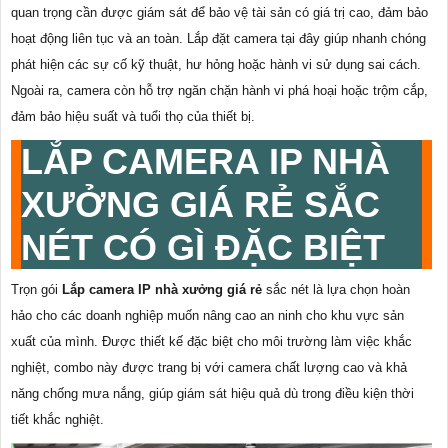
quan trọng cần được giám sát để bảo vệ tài sản có giá trị cao, đảm bảo
hoạt động liên tục và an toàn. Lắp đặt camera tại đây giúp nhanh chóng
phát hiện các sự cố kỹ thuật, hư hỏng hoặc hành vi sử dụng sai cách.
Ngoài ra, camera còn hỗ trợ ngăn chặn hành vi phá hoại hoặc trộm cắp,
đảm bảo hiệu suất và tuổi thọ của thiết bị.
LẮP CAMERA IP NHÀ
XƯỞNG GIÁ RẺ SẮC
NÉT CÓ GÌ ĐẶC BIỆT
Trọn gói
Lắp camera IP nhà xưởng giá rẻ
sắc nét là lựa chọn hoàn
hảo cho các doanh nghiệp muốn nâng cao an ninh cho khu vực sản
xuất của mình. Được thiết kế đặc biệt cho môi trường làm việc khắc
nghiệt, combo này được trang bị với camera chất lượng cao và khả
năng chống mưa nắng, giúp giám sát hiệu quả dù trong điều kiện thời
tiết khắc nghiệt.