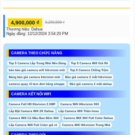
4,900,000 ₫
8,200,000 ₫
Thương hiệu:
Dahua
Ngày đăng:
12/12/2024 3:54:20 PM
CAMERA THEO CHỨC NĂNG
Top 5 Camera Lắp Trong Nhà Nên Dùng
Top 5 Camera Wifi Giá Rẻ
bản báo giá camera wifi hikvision mới
Top 5 Camera Chống Trộm
Bảng báo giá camera kbvision mới
Báo giá camera 2 mắt hikvision
camera quay rõ tem đơn hàng shoppe
Báo giá camera 2 mắt dahua
CAMERA KẾT NỐI WIFI
Camera Full HD Kbvision 2.0MP
Camera Wifi Hikvision 360
Lắp Đặt Camera Wifi 2K Dahua
Lắp Camera Wifi Thân Imou
Camera Wifi Có Màu Ban Đêm 360
Camera Wifi 360 Full Color Dahua
Lắp Camera Wifi Full Color giá rẻ
Camera Wifi Hikvision Trong Nhà
CAMERA THEO GÓI