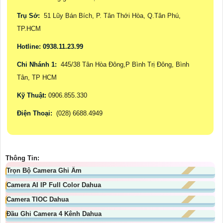
Trụ Sở:
51 Lũy Bán Bích, P. Tân Thới Hòa, Q.Tân Phú,
TP.HCM
Hotline: 0938.11.23.99
Chi Nhánh 1:
445/38 Tân Hòa Đông,P Bình Trị Đông, Bình
Tân, TP HCM
Kỹ Thuật:
0906.855.330
Điện Thoại:
(028) 6688.4949
Thông Tin:
Trọn Bộ Camera Ghi Âm
Camera AI IP Full Color Dahua
Camera TIOC Dahua
Đầu Ghi Camera 4 Kênh Dahua