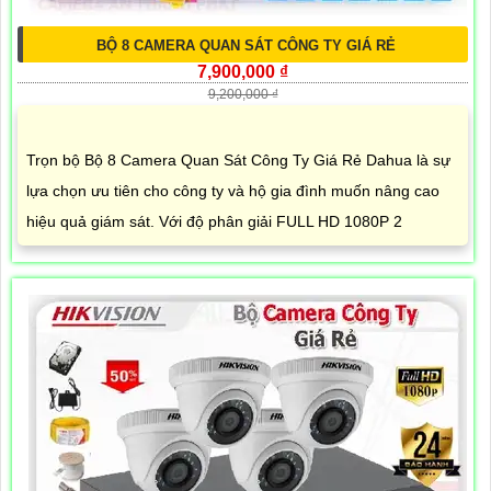
BỘ 8 CAMERA QUAN SÁT CÔNG TY GIÁ RẺ
7,900,000 ₫
9,200,000 ₫
Trọn bộ Bộ 8 Camera Quan Sát Công Ty Giá Rẻ Dahua là sự
lựa chọn ưu tiên cho công ty và hộ gia đình muốn nâng cao
hiệu quả giám sát. Với độ phân giải FULL HD 1080P 2