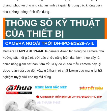
chăng, phục vụ cho nhu cầu an ninh và quản lý trong các không gian
nhà xưởng, công trình dân dụng.
THÔNG SỐ KỸ THUẬT
CỦA THIẾT BỊ
CAMERA NGOÀI TRỜI DH-IPC-B1E29-A-IL
Camera DH-IPC-B1E29-A-IL
là camera được lên trong bộ camera nhà
xưởng sắc nét giá rẻ, với các chức năng hiện đại, kèm theo đấy là
chức năng giám sát ban đêm tốt, là lý do vì sao mẫu camera này lại
được đánh giá cao đến vậy, giá thành rẻ chất lượng cao mang lại trãi
nghiệm tuyệt vời cho người dùng