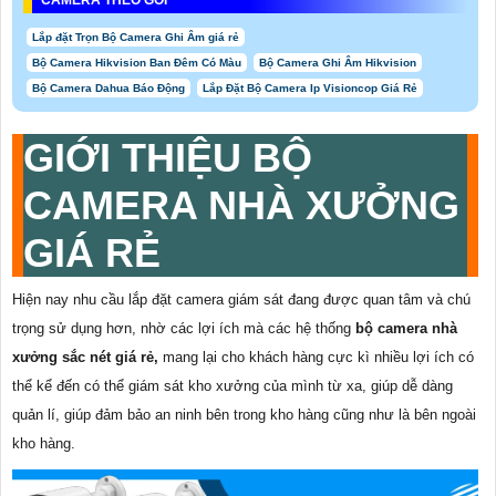
Lắp đặt Trọn Bộ Camera Ghi Âm giá rẻ
Bộ Camera Hikvision Ban Đêm Có Màu
Bộ Camera Ghi Âm Hikvision
Bộ Camera Dahua Báo Động
Lắp Đặt Bộ Camera Ip Visioncop Giá Rẻ
GIỚI THIỆU BỘ
CAMERA NHÀ XƯỞNG
GIÁ RẺ
Hiện nay nhu cầu lắp đặt camera giám sát đang được quan tâm và chú
trọng sử dụng hơn, nhờ các lợi ích mà các hệ thống
bộ camera nhà
xưởng sắc nét giá rẻ,
mang lại cho khách hàng cực kì nhiều lợi ích có
thể kể đến có thể giám sát kho xưởng của mình từ xa, giúp dễ dàng
quản lí, giúp đảm bảo an ninh bên trong kho hàng cũng như là bên ngoài
kho hàng.