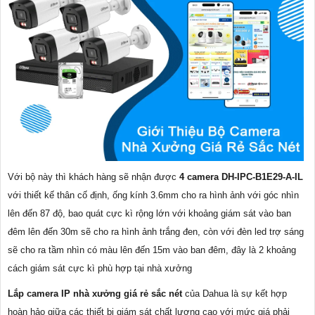
Với bộ này thì khách hàng sẽ nhận được
4 camera DH-IPC-B1E29-A-IL
với thiết kế thân cố định, ống kính 3.6mm cho ra hình ảnh với góc nhìn
lên đến 87 độ, bao quát cực kì rộng lớn với khoảng giám sát vào ban
đêm lên đến 30m sẽ cho ra hình ảnh trắng đen, còn với đèn led trợ sáng
sẽ cho ra tầm nhìn có màu lên đến 15m vào ban đêm, đây là 2 khoảng
cách giám sát cực kì phù hợp tại nhà xưởng
Lắp camera IP nhà xưởng giá rẻ sắc nét
của Dahua là sự kết hợp
hoàn hảo giữa các thiết bị giám sát chất lượng cao với mức giá phải