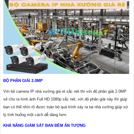
ĐỘ PHÂN GIẢI 2.0MP
Với bộ camera IP nhà xưởng giá rẻ sắc nét thì với độ phân giải 2.0MP
sẽ cho ra hình ảnh Full HD 1080p sắc nét, với độ phân giải này thì giúp
bạn có thể nhìn rõ được toàn bộ quá trình xảy ra tại nhà xưởng giúp xử
lý tình huống một cách dễ dàng hơn.
KHẢ NĂNG GIÁM SÁT BAN ĐÊM ẤN TƯỢNG