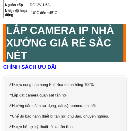
Nguồn cấp
DC12V 1.5A
Nhiệt độ hoạt
-10°C đến +45°C
động
LẮP CAMERA IP NHÀ
XƯỞNG GIÁ RẺ SẮC
NÉT
CHÍNH SÁCH ƯU ĐÃI
📍Được cung cấp hàng Full Box chính hãng 100%.
📍Lắp đặt camera quan sát tận nơi
📍Hướng dẫn cách sử dụng, cài đặt camera chi tiết.
📍Chế độ bảo hành thiết bị tận nơi chu đáo, chuyên nghiệp.
📍Được hỗ trợ kỹ thuật từ xa tận tình