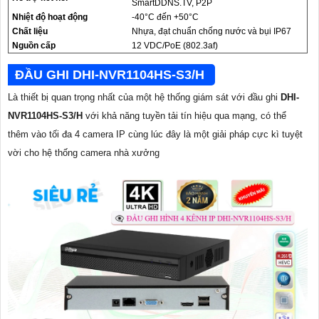
SmartDDNS.TV, P2P
Nhiệt độ hoạt động
-40°C đến +50°C
Chất liệu
Nhựa, đạt chuẩn chống nước và bụi IP67
Nguồn cấp
12 VDC/PoE (802.3af)
ĐẦU GHI DHI-NVR1104HS-S3/H
Là thiết bị quan trọng nhất của một hệ thống giám sát với đầu ghi
DHI-
NVR1104HS-S3/H
với khả năng tuyền tải tín hiệu qua mạng, có thể
thêm vào tối đa 4 camera IP cùng lúc đây là một giải pháp cực kì tuyệt
vời cho hệ thống camera nhà xưởng