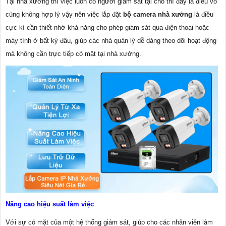
Tại nhà xưởng thì việc luôn có người giám sát tại chỗ thì đây là điều vô
cùng không hợp lý vậy nên việc lắp đặt
bộ camera nhà xưởng
là điều
cực kì cần thiết nhờ khả năng cho phép giám sát qua điện thoại hoặc
máy tính ở bất kỳ đâu, giúp các nhà quản lý dễ dàng theo dõi hoạt động
mà không cần trực tiếp có mặt tại nhà xưởng.
Nâng cao hiệu suất làm việc
Với sự có mặt của một hệ thống giám sát, giúp cho các nhân viên làm