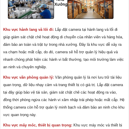
Khu vực hành lang và lối đi:
Lắp đặt camera tại hành lang và lối đi
giúp giám sát chặt chẽ hoạt động di chuyển của nhân viên và hàng hóa,
đảm bảo an toàn và trật tự trong nhà xưởng. Đây là khu vực dễ xảy ra
va chạm hoặc mất cắp, do đó, camera sẽ hỗ trợ quản lý hiệu quả và
nhanh chóng phát hiện các hành vi bất thường, tạo môi trường làm việc
an ninh và chuyên nghiệp.
Khu vực văn phòng quản lý:
Văn phòng quản lý là nơi lưu trữ tài liệu
quan trọng, dữ liệu nhạy cảm và trang thiết bị có giá trị. Lắp đặt camera
tại đây giúp bảo vệ tài sản, giám sát chặt chẽ các hoạt động ra vào,
đồng thời phòng ngừa các hành vi xâm nhập trái phép hoặc mất cắp. Hệ
thống camera còn hỗ trợ quản lý minh bạch và đảm bảo an ninh cho khu
vực quan trọng này.
Khu vực máy móc, thiết bị quan trọng:
Khu vực máy móc và thiết bị