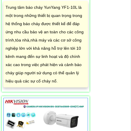
Trung tâm báo cháy YunYang YF1-10L là
một trong những thiết bị quan trọng trong
hệ thống báo cháy được thiết kế để đáp
ứng nhu cầu bảo vệ an toàn cho các công
trình,tòa nhà,nhà máy và các cơ sở công
nghiệp lớn với khả năng hỗ trợ lên tới 10
kênh mang đến sự linh hoạt và độ chính
xác cao trong việc phát hiện và cảnh báo
cháy giúp người sử dụng có thể quản lý
hiệu quả các sự cố cháy nổ.